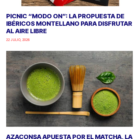
PICNIC “MODO ON”: LA PROPUESTA DE
IBÉRICOS MONTELLANO PARA DISFRUTAR
AL AIRE LIBRE
22 JULIO, 2026
AZACONSA APUESTA POR EL MATCHA, LA