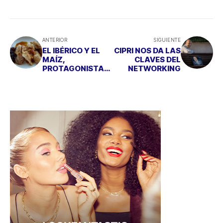
ANTERIOR
SIGUIENTE
EL IBÉRICO Y EL
CIPRI NOS DA LAS
MAÍZ,
CLAVES DEL
PROTAGONISTAS
NETWORKING
ESTOS DÍAS EN
COMALA