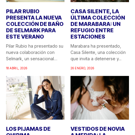
PILAR RUBIO
CASA SILENTE, LA
PRESENTA LA NUEVA
ÚLTIMA COLECCIÓN
COLECCIÓN DE BAÑO
DE MARABARA: UN
DE SELMARK PARA
REFUGIO ENTRE
ESTE VERANO
ESTACIONES
Pilar Rubio ha presentado su
Marabara ha presentado,
nueva colaboración con
Casa Silente, una colección
Selmark, un sensacional
que invita a detenerse y...
doble...
18 ABRIL, 2026
26 ENERO, 2026
LOS PIJAMAS DE
VESTIDOS DE NOVIA