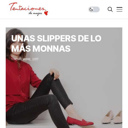
UNAS SLIPPERS DE LO
MÁS MONNAS
1 NOVIEMBRE, 2017