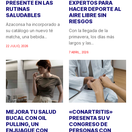
PRESENTE EN LAS
EXPERTOS PARA
RUTINAS
HACER DEPORTE AL
SALUDABLES
AIRE LIBRE SIN
RIESGOS
Azaconsa ha incorporado a
su catálogo un nuevo té
Con la llegada de la
matcha, una bebida...
primavera, los días más
largos y las...
22 JULIO, 2026
7 ABRIL, 2026
MEJORA TU SALUD
«CONARTRITIS»
BUCAL CON OIL
PRESENTA SU V
PULLING, UN
CONGRESO DE
ENJUAGUE CON
PERSONAS CON