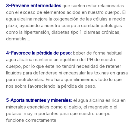
3-Previene enfermedades
que suelen estar relacionadas
con el exceso de elementos ácidos en nuestro cuerpo. El
agua alcalina mejora la oxigenación de las células a medio
plazo, ayudando a nuestro cuerpo a combatir patologías
como la hipertensión, diabetes tipo 1, diarreas crónicas,
dermatitis…
4-Favorece la pérdida de peso:
beber de forma habitual
agua alcalina mantiene un equilibrio del PH de nuestro
cuerpo, por lo que éste no tendrá necesidad de retener
líquidos para defenderse ni encapsular las toxinas en grasa
para neutralizarlas. Eso hará que eliminemos todo lo que
nos sobra favoreciendo la pérdida de peso.
5-Aporta nutrientes y minerales
:
el agua alcalina es rica en
minerales esenciales como el calcio, el magnesio o el
potasio, muy importantes para que nuestro cuerpo
funcione correctamente.