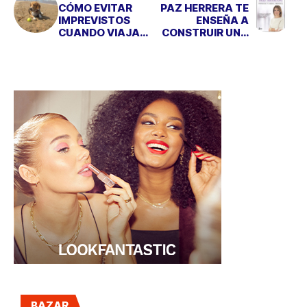
CÓMO EVITAR
PAZ HERRERA TE
IMPREVISTOS
ENSEÑA A
CUANDO VIAJAS
CONSTRUIR UNA
CON TU PERRO
BUENA MARCA
PERSONAL
BAZAR