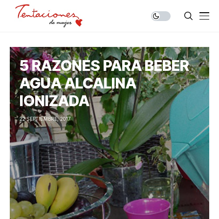
5 RAZONES PARA BEBER
AGUA ALCALINA
IONIZADA
22 SEPTIEMBRE, 2017