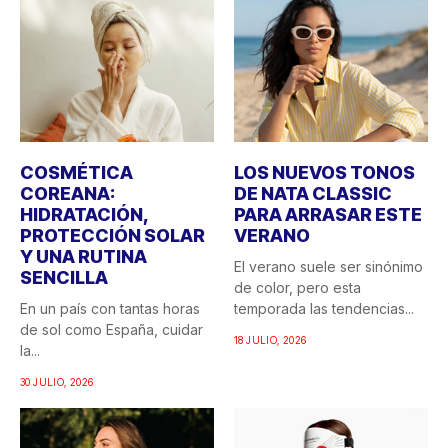
COSMÉTICA
LOS NUEVOS TONOS
COREANA:
DE NATA CLASSIC
HIDRATACIÓN,
PARA ARRASAR ESTE
PROTECCIÓN SOLAR
VERANO
Y UNA RUTINA
El verano suele ser sinónimo
SENCILLA
de color, pero esta
En un país con tantas horas
temporada las tendencias...
de sol como España, cuidar
18 JULIO, 2026
la...
30 JULIO, 2026