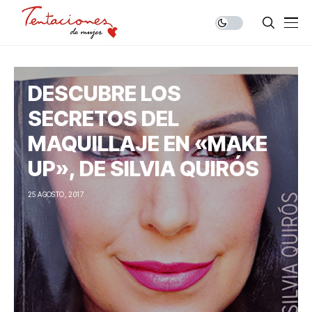
DESCUBRE LOS
SECRETOS DEL
MAQUILLAJE EN «MAKE
UP», DE SILVIA QUIRÓS
25 AGOSTO, 2017