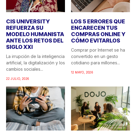
CIS UNIVERSITY
LOS 5 ERRORES QUE
REFUERZA SU
ENCARECEN TUS
MODELO HUMANISTA
COMPRAS ONLINE Y
ANTE LOS RETOS DEL
CÓMO EVITARLOS
SIGLO XXI
Comprar por Internet se ha
La irrupción de la inteligencia
convertido en un gesto
artificial, la digitalización y los
cotidiano para millones...
cambios sociales...
12 MAYO, 2026
22 JULIO, 2026