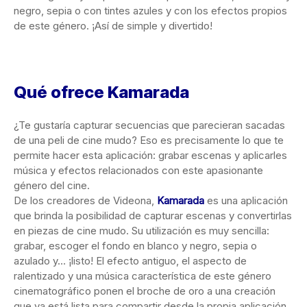
negro, sepia o con tintes azules y con los efectos propios
de este género. ¡Así de simple y divertido!
Qué ofrece Kamarada
¿Te gustaría capturar secuencias que parecieran sacadas
de una peli de cine mudo? Eso es precisamente lo que te
permite hacer esta aplicación: grabar escenas y aplicarles
música y efectos relacionados con este apasionante
género del cine.
De los creadores de Videona,
Kamarada
es una aplicación
que brinda la posibilidad de capturar escenas y convertirlas
en piezas de cine mudo. Su utilización es muy sencilla:
grabar, escoger el fondo en blanco y negro, sepia o
azulado y… ¡listo! El efecto antiguo, el aspecto de
ralentizado y una música característica de este género
cinematográfico ponen el broche de oro a una creación
que ya está lista para compartir desde la propia aplicación