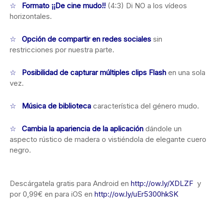
☆
Formato ¡¡De cine mudo!!
(4:3) Di NO a los vídeos
horizontales.
☆
Opción de compartir en redes sociales
sin
restricciones por nuestra parte.
☆
Posibilidad de capturar múltiples clips Flash
en una sola
vez.
☆
Música de biblioteca
característica del género mudo.
☆
Cambia la apariencia de la aplicación
dándole un
aspecto rústico de madera o vistiéndola de elegante cuero
negro.
Descárgatela gratis para Android en
http://ow.ly/XDLZF
y
por 0,99€ en para iOS en
http://ow.ly/uEr5300hkSK