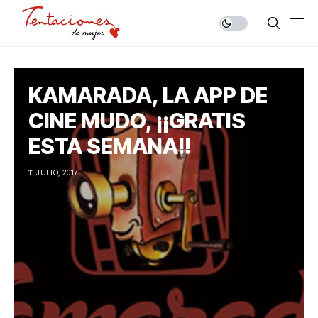
KAMARADA, LA APP DE
CINE MUDO, ¡¡GRATIS
ESTA SEMANA!!
11 JULIO, 2017