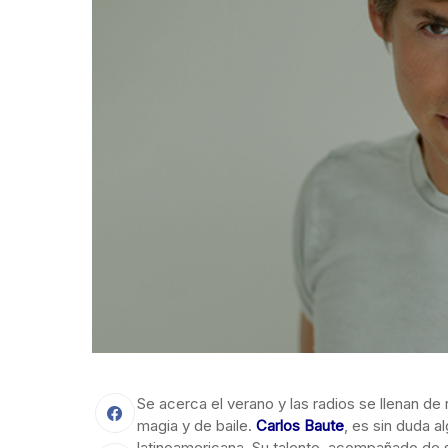
Se acerca el verano y las radios se llenan de 
magia y de baile.
Carlos Baute
, es sin duda 
latinoamericana. Su talento, acompañado de 