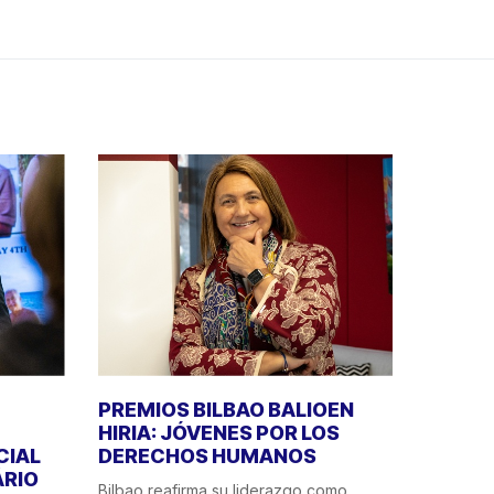
PREMIOS BILBAO BALIOEN
HIRIA: JÓVENES POR LOS
CIAL
DERECHOS HUMANOS
ÁRIO
Bilbao reafirma su liderazgo como