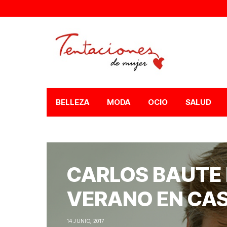
BELLEZA
MODA
OCIO
SALUD
CARLOS BAUTE 
VERANO EN CA
14 JUNIO, 2017