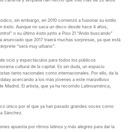
ódico, sin embargo, en 2010 comenzó a fusionar su estilo
 un éxito. Aunque no saca un disco desde hace 4 años,
ntrol” o su último éxito junto a Piso 21 “Ando buscando”
a anunciado que 2017 traerá muchas sorpresas, ya que está
térprete “será muy urbano”.
de ocio y espectáculos para todos los públicos
orama cultural de la capital. Es sin duda, un espacio
istas tanto nacionales como internacionales. Por ello, da la
dalay acercando a los más jóvenes a este maravilloso
 Madrid. El artista, que ya ha recorrido Latinoamérica,
co único por el que ya han pasado grandes voces como
ta Sánchez.
nes apuesta por ritmos latinos y más alegres para dar la