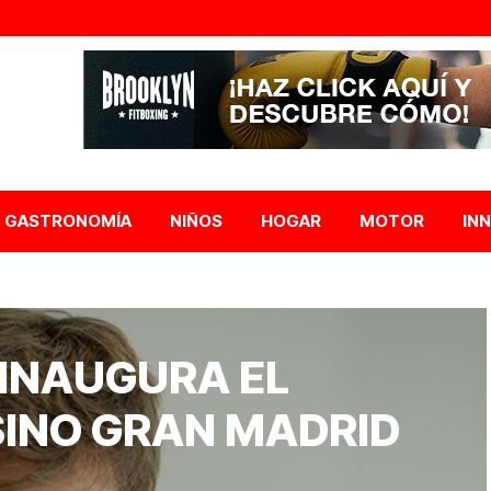
GASTRONOMÍA
NIÑOS
HOGAR
MOTOR
IN
INAUGURA EL
SINO GRAN MADRID