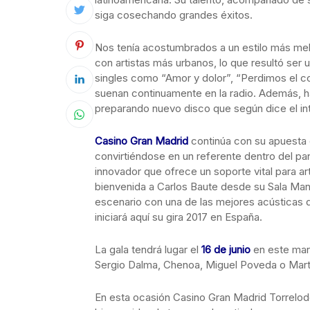
siga cosechando grandes éxitos.
Nos tenía acostumbrados a un estilo más mel
con artistas más urbanos, lo que resultó ser
singles como “Amor y dolor”, “Perdimos el co
suenan continuamente en la radio. Además, h
preparando nuevo disco que según dice el in
Casino Gran Madrid
continúa con su apuesta 
convirtiéndose en un referente dentro del pan
innovador que ofrece un soporte vital para art
bienvenida a Carlos Baute desde su Sala Man
escenario con una de las mejores acústicas de
iniciará aquí su gira 2017 en España.
La gala tendrá lugar el
16 de junio
en este mar
Sergio Dalma, Chenoa, Miguel Poveda o Mar
En esta ocasión Casino Gran Madrid Torrelodo