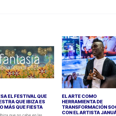
SA EL FESTIVAL QUE
EL ARTE COMO
STRA QUE IBIZA ES
HERRAMIENTA DE
 MÁS QUE FIESTA
TRANSFORMACIÓN SO
CON EL ARTISTA JANU
Ibiza que no cabe en las