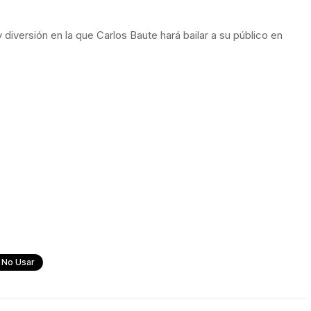
y diversión en la que Carlos Baute hará bailar a su público en
 No Usar