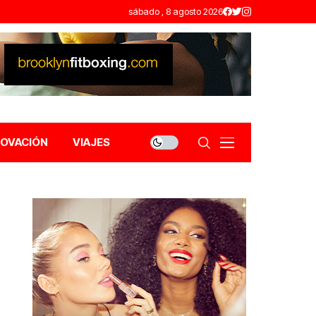
sábado , 8 agosto 2026
NOVACIÓN
VIAJES