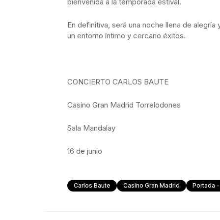
bienvenida a la temporada estival.
En definitiva, será una noche llena de alegría 
un entorno íntimo y cercano éxitos.
CONCIERTO CARLOS BAUTE
Casino Gran Madrid Torrelodones
Sala Mandalay
16 de junio
Carlos Baute
Casino Gran Madrid
Portada -