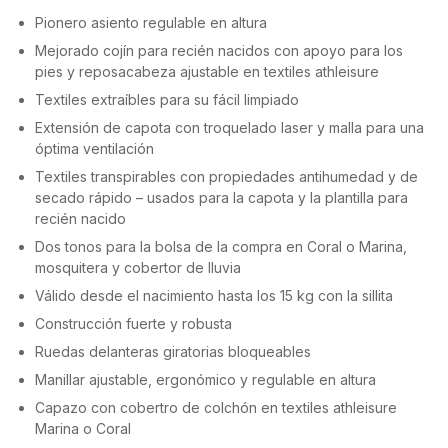
Pionero asiento regulable en altura
Mejorado cojín para recién nacidos con apoyo para los
pies y reposacabeza ajustable en textiles athleisure
Textiles extraíbles para su fácil limpiado
Extensión de capota con troquelado laser y malla para una
óptima ventilación
Textiles transpirables con propiedades antihumedad y de
secado rápido – usados para la capota y la plantilla para
recién nacido
Dos tonos para la bolsa de la compra en Coral o Marina,
mosquitera y cobertor de lluvia
Válido desde el nacimiento hasta los 15 kg con la sillita
Construcción fuerte y robusta
Ruedas delanteras giratorias bloqueables
Manillar ajustable, ergonómico y regulable en altura
Capazo con cobertro de colchón en textiles athleisure
Marina o Coral