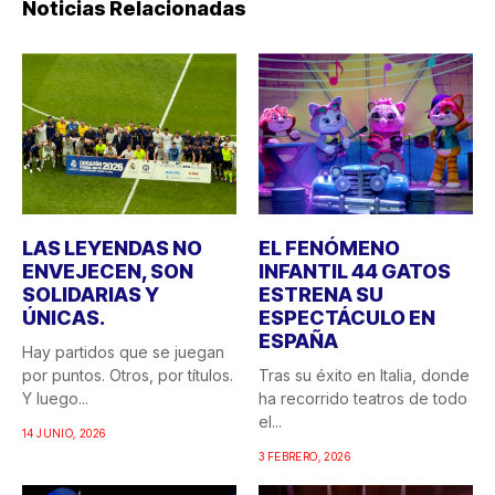
Noticias Relacionadas
LAS LEYENDAS NO
EL FENÓMENO
ENVEJECEN, SON
INFANTIL 44 GATOS
SOLIDARIAS Y
ESTRENA SU
ÚNICAS.
ESPECTÁCULO EN
ESPAÑA
Hay partidos que se juegan
por puntos. Otros, por títulos.
Tras su éxito en Italia, donde
Y luego...
ha recorrido teatros de todo
el...
14 JUNIO, 2026
3 FEBRERO, 2026