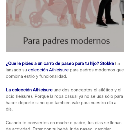
¿Que le pides a un carro de paseo para tu hijo?
Stokke
ha
lanzado su
colección Athleisure
para padres modernos que
combina estilo y funcionalidad.
La colección Athleisure
une dos conceptos el atlético y el
ocio (leisure). Porque la ropa casual ya no se usa sólo para
hacer deporte si no que también vale para nuestro día a
día.
Cuando te conviertes en madre o padre, tus días se llenan
de actividad. Estar con tu bebé, ir de paseo, cambiar