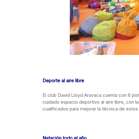
Deporte al aire libre
El club David Lloyd Aravaca cuenta con 6 pist
cuidado espacio deportivo al aire libre, con 
cualificados para mejorar la técnica de esto
Natación todo el año