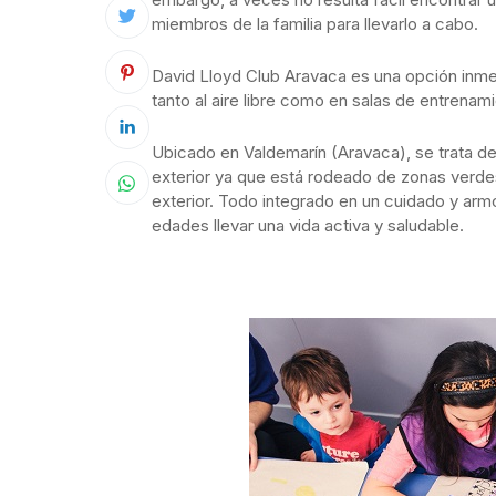
miembros de la familia para llevarlo a cabo.
David Lloyd Club Aravaca es una opción inmej
tanto al aire libre como en salas de entrenam
Ubicado en Valdemarín (Aravaca), se trata de 
exterior ya que está rodeado de zonas verdes
exterior. Todo integrado en un cuidado y arm
edades llevar una vida activa y saludable.