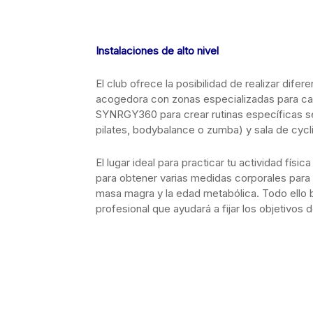
Instalaciones de alto nivel
El club ofrece la posibilidad de realizar difer
acogedora con zonas especializadas para ca
SYNRGY360 para crear rutinas específicas se
pilates, bodybalance o zumba) y sala de cyc
El lugar ideal para practicar tu actividad fís
para obtener varias medidas corporales para 
masa magra y la edad metabólica. Todo ello b
profesional que ayudará a fijar los objetivos 