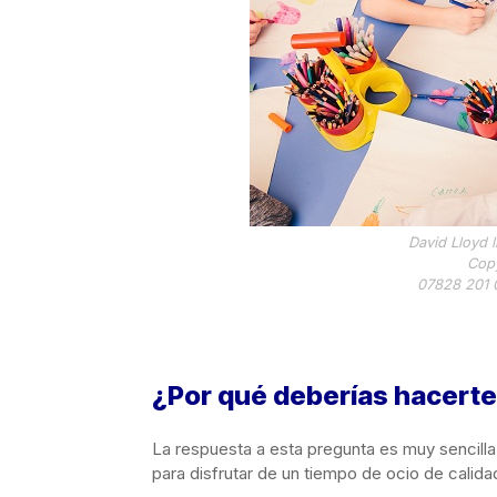
David Lloyd 
Copy
07828 201 
¿Por qué deberías hacerte
La respuesta a esta pregunta es muy sencilla:
para disfrutar de un tiempo de ocio de calida