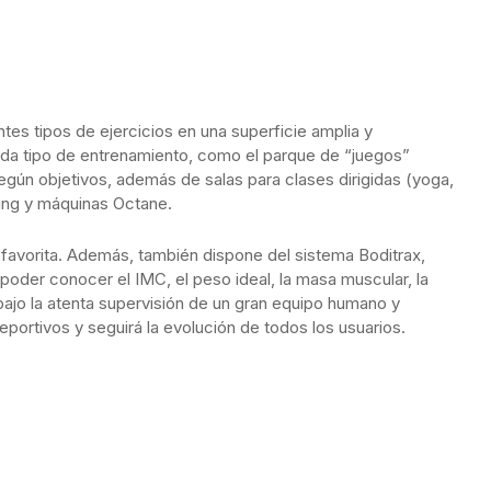
entes tipos de ejercicios en una superficie amplia y
da tipo de entrenamiento, como el parque de “juegos”
gún objetivos, además de salas para clases dirigidas (yoga,
ling y máquinas Octane.
ica favorita. Además, también dispone del sistema Boditrax,
poder conocer el IMC, el peso ideal, la masa muscular, la
ajo la atenta supervisión de un gran equipo humano y
deportivos y seguirá la evolución de todos los usuarios.