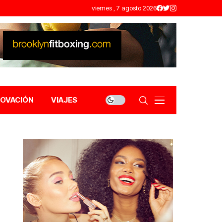
viernes , 7 agosto 2026
NOVACIÓN
VIAJES