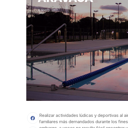
16 MAYO, 2017
Realizar actividades lúdicas y deportivas al 
familiares más demandados durante los fines d
embargo, a veces no resulta fácil encontrar