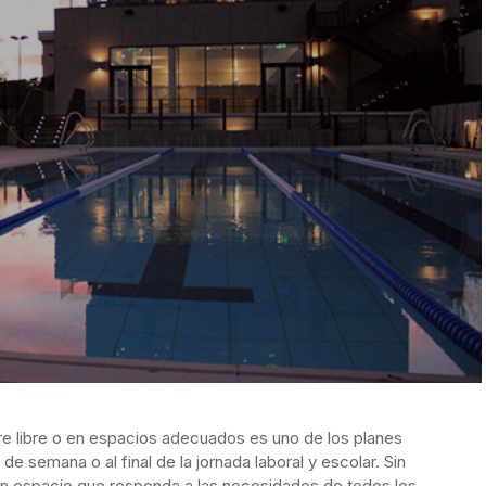
aire libre o en espacios adecuados es uno de los planes
e semana o al final de la jornada laboral y escolar. Sin
 un espacio que responda a las necesidades de todos los