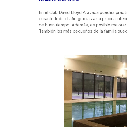
En el club David Lloyd Aravaca puedes pract
durante todo el año gracias a su piscina interi
de buen tiempo. Además, es posible mejorar l
También los más pequeños de la familia puede