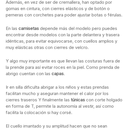
Además, en vez de ser de cremallera, han optado por
gomas en cintura, con cierres elásticos y de botón o
perneras con corchetes para poder ajustar botas o férulas.
En las
camisetas
depende más del modelo pero puedes
encontrar desde modelos con la parte delantera y trasera
idénticas, para evitar equivocarse, con cuellos amplios y
muy elásticas otras con cierres de velcro.
Y algo muy importante es que llevan las costuras fuera de
la prende para así evitar roces en la piel. Como prenda de
abrigo cuentan con las
capas
.
Ir en silla dificulta abrigar a los niños y estas prendas
facilitan mucho y aseguran mantener el calor por los
cierres traseros Y finalmente las
túnicas
con corte holgado
en forma de T, permite la autonomía al vestir, así como
facilita la colocación si hay corsé.
El cuello imantado y su amplitud hacen que no sean