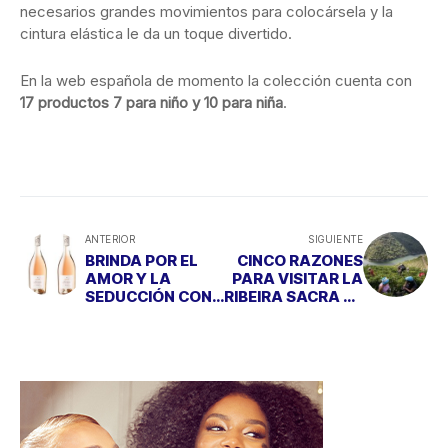
necesarios grandes movimientos para colocársela y la
cintura elástica le da un toque divertido.
En la web española de momento la colección cuenta con
17 productos 7 para niño y 10 para niña
.
ANTERIOR
SIGUIENTE
BRINDA POR EL
CINCO RAZONES
AMOR Y LA
PARA VISITAR LA
SEDUCCIÓN CON
RIBEIRA SACRA EN
IZADI LARROSA
FEBRERO