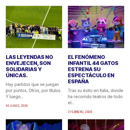
LAS LEYENDAS NO
EL FENÓMENO
ENVEJECEN, SON
INFANTIL 44 GATOS
SOLIDARIAS Y
ESTRENA SU
ÚNICAS.
ESPECTÁCULO EN
ESPAÑA
Hay partidos que se juegan
por puntos. Otros, por títulos.
Tras su éxito en Italia, donde
Y luego...
ha recorrido teatros de todo
el...
14 JUNIO, 2026
3 FEBRERO, 2026