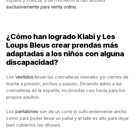
España y Francia; y de momento la han lanzado
exclusivamente para venta online
.
¿Cómo han logrado Kiabi y Les
Loups Bleus crear prendas más
adaptadas a los niños con alguna
discapacidad?
Los
vestidos
llevan las cremalleras laterales y/o cierres de
tirante a presión, anchos y suaves. Diciendo adiós a las
cremalleras en la espalda, incómodas casi hasta para los
propios adultos.
Los
pantalones
son de un corte lo suficientemente ancho
como para poder llevar un pañal y el talle es alto para dejar
bien cubiertos los riñones.