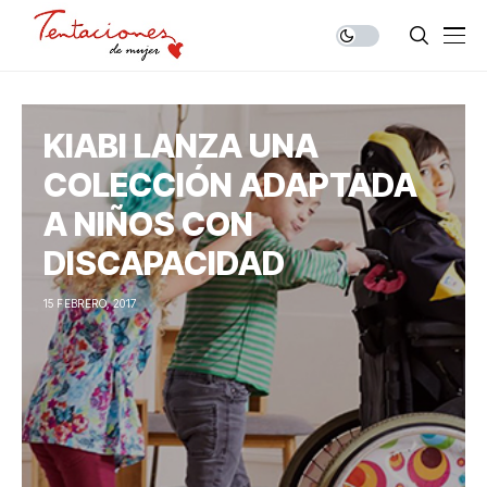
KIABI LANZA UNA
COLECCIÓN ADAPTADA
A NIÑOS CON
DISCAPACIDAD
15 FEBRERO, 2017