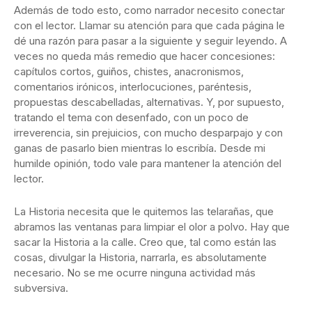
Además de todo esto, como narrador necesito conectar
con el lector. Llamar su atención para que cada página le
dé una razón para pasar a la siguiente y seguir leyendo. A
veces no queda más remedio que hacer concesiones:
capítulos cortos, guiños, chistes, anacronismos,
comentarios irónicos, interlocuciones, paréntesis,
propuestas descabelladas, alternativas. Y, por supuesto,
tratando el tema con desenfado, con un poco de
irreverencia, sin prejuicios, con mucho desparpajo y con
ganas de pasarlo bien mientras lo escribía. Desde mi
humilde opinión, todo vale para mantener la atención del
lector.
La Historia necesita que le quitemos las telarañas, que
abramos las ventanas para limpiar el olor a polvo. Hay que
sacar la Historia a la calle. Creo que, tal como están las
cosas, divulgar la Historia, narrarla, es absolutamente
necesario. No se me ocurre ninguna actividad más
subversiva.