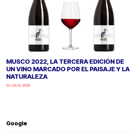
MUSCO 2022, LA TERCERA EDICIÓN DE
UN VINO MARCADO POR EL PAISAJE Y LA
NATURALEZA
22 JULIO, 2026
Google