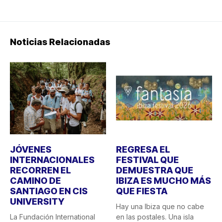
Noticias Relacionadas
JÓVENES
REGRESA EL
INTERNACIONALES
FESTIVAL QUE
RECORREN EL
DEMUESTRA QUE
CAMINO DE
IBIZA ES MUCHO MÁS
SANTIAGO EN CIS
QUE FIESTA
UNIVERSITY
Hay una Ibiza que no cabe
La Fundación International
en las postales. Una isla