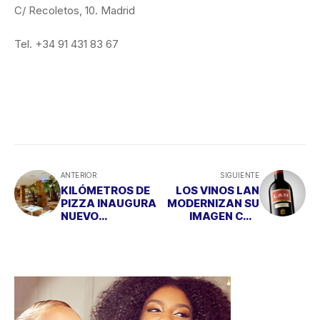
C/ Recoletos, 10. Madrid
Tel. +34 91 431 83 67
ANTERIOR
SIGUIENTE
KILÓMETROS DE
LOS VINOS LAN
PIZZA INAUGURA
MODERNIZAN SU
NUEVO
IMAGEN CON
RESTAURANTE
ELEGANCIA