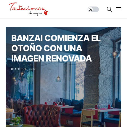
BANZAI COMIENZA EL
OTOÑO CON UNA
IMAGEN RENOVADA
8 OCTUBRE, 2015