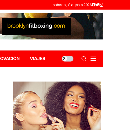
sábado , 8 agosto 2026
NOVACIÓN
VIAJES