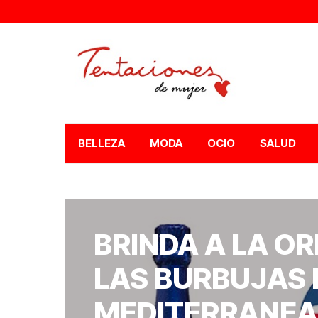
BELLEZA
MODA
OCIO
SALUD
BRINDA A LA OR
LAS BURBUJAS 
MEDITERRANEA