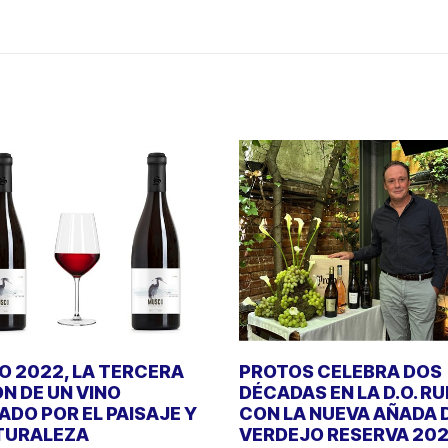
 2022, LA TERCERA
PROTOS CELEBRA DOS
ÓN DE UN VINO
DÉCADAS EN LA D.O. R
DO POR EL PAISAJE Y
CON LA NUEVA AÑADA 
TURALEZA
VERDEJO RESERVA 20