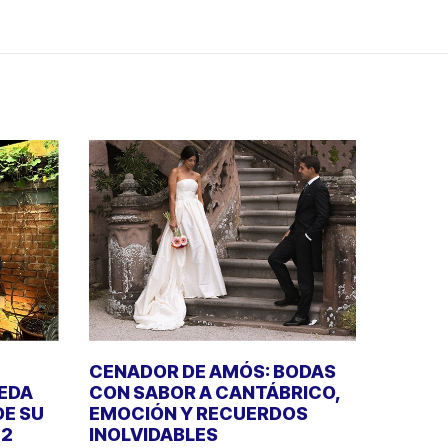
CENADOR DE AMÓS: BODAS
UEDA
CON SABOR A CANTÁBRICO,
DE SU
EMOCIÓN Y RECUERDOS
22
INOLVIDABLES