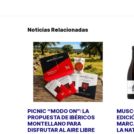
Noticias Relacionadas
PICNIC “MODO ON”: LA
MUSCO
PROPUESTA DE IBÉRICOS
EDICI
MONTELLANO PARA
MARCA
DISFRUTAR AL AIRE LIBRE
LA NA