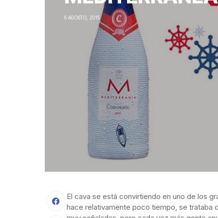
6 AGOSTO, 2015
El cava se está convirtiendo en uno de los g
hace relativamente poco tiempo, se trataba 
muy señaladas, pero cada vez más gente apu