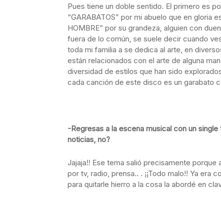
Pues tiene un doble sentido. El primero es p
“GARABATOS” por mi abuelo que en gloria e
HOMBRE” por su grandeza, alguien con duende
fuera de lo común, se suele decir cuando ves
toda mi familia a se dedica al arte, en diver
están relacionados con el arte de alguna man
diversidad de estilos que han sido explorados
cada canción de este disco es un garabato c
-Regresas a la escena musical con un single
noticias, no?
Jajaja!! Ese tema salió precisamente porque a
por tv, radio, prensa.. . ¡¡Todo malo!! Ya e
para quitarle hierro a la cosa la abordé en cl