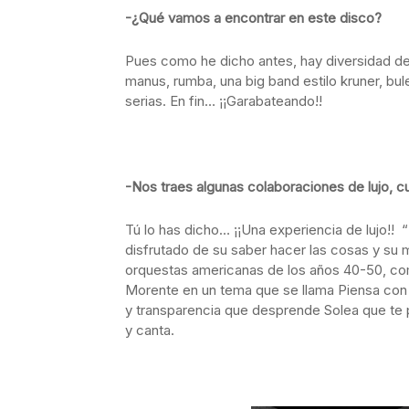
-¿Qué vamos a encontrar en este disco?
Pues como he dicho antes, hay diversidad de
manus, rumba, una big band estilo kruner, bul
serias. En fin… ¡¡Garabateando!!
-Nos traes algunas colaboraciones de lujo, 
Tú lo has dicho… ¡¡Una experiencia de lujo!
disfrutado de su saber hacer las cosas y su 
orquestas americanas de los años 40-50, com
Morente en un tema que se llama Piensa con u
y transparencia que desprende Solea que te
y canta.