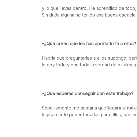
y lo que llevas dentro. He aprendido de todo,
Sin duda alguna he tenido una buena escuela 
-¿Qué crees que les has aportado tú a ellos?
Habría que preguntarles a ellos supongo, pe
lo doy todo y con toda la verdad de mi alma 
-¿Qué esperas conseguir con este trabajo?
Sencillamente me gustaría que llegara al má
lógicamente poder tocarlas para ellos, que no