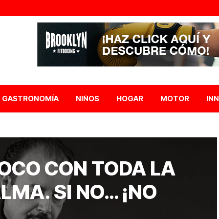
GASTRONOMÍA
NIÑOS
HOGAR
MOTOR
IN
OCO CON TODA LA
LMA. SI NO… ¡NO