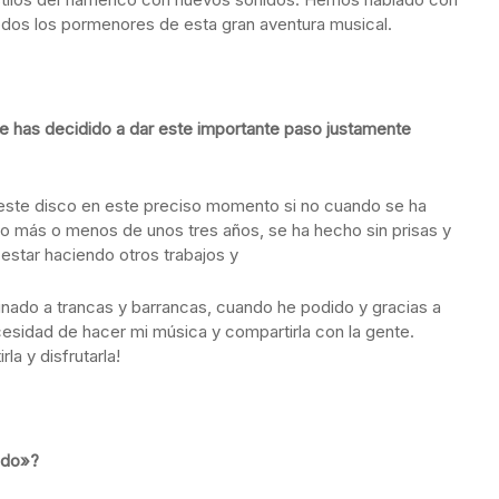
odos los pormenores de esta gran aventura musical.
é te has decidido a dar este importante paso justamente
este disco en este preciso momento si no cuando se ha
jo más o menos de unos tres años, se ha hecho sin prisas y
estar haciendo otros trabajos y
nado a trancas y barrancas, cuando he podido y gracias a
cesidad de hacer mi música y compartirla con la gente.
la y disfrutarla!
ndo»?