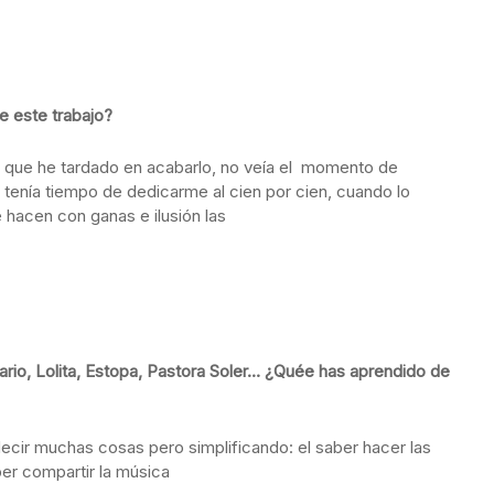
e este trabajo?
po que he tardado en acabarlo, no veía el momento de
 tenía tiempo de dedicarme al cien por cien, cuando lo
hacen con ganas e ilusión las
io, Lolita, Estopa, Pastora Soler… ¿Quée has aprendido de
ecir muchas cosas pero simplificando: el saber hacer las
ber compartir la música