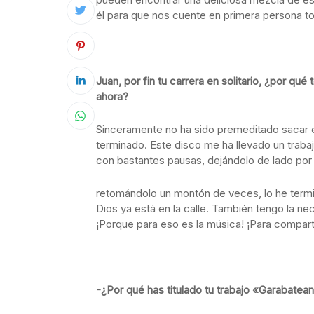
él para que nos cuente en primera persona t
Juan, por fin tu carrera en solitario, ¿por qu
ahora?
Sinceramente no ha sido premeditado sacar 
terminado. Este disco me ha llevado un traba
con bastantes pausas, dejándolo de lado por 
retomándolo un montón de veces, lo he termi
Dios ya está en la calle. También tengo la ne
¡Porque para eso es la música! ¡Para compartir
-¿Por qué has titulado tu trabajo «Garabatea