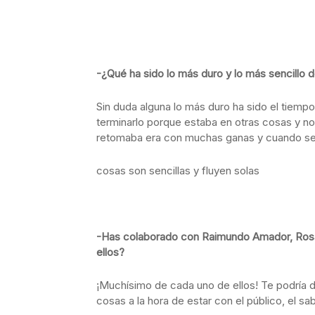
-¿Qué ha sido lo más duro y lo más sencillo d
Sin duda alguna lo más duro ha sido el tiem
terminarlo porque estaba en otras cosas y no
retomaba era con muchas ganas y cuando se 
cosas son sencillas y fluyen solas
-Has colaborado con Raimundo Amador, Rosar
ellos?
¡Muchísimo de cada uno de ellos! Te podría d
cosas a la hora de estar con el público, el sa