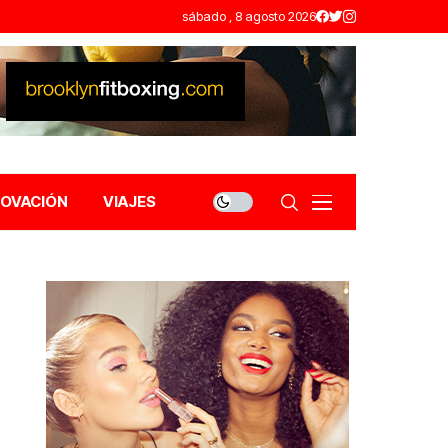
sábado , 8 agosto 2026
NOVACIÓN
VIAJES