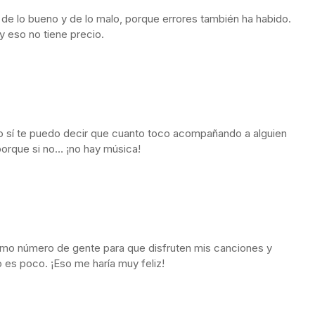
 de lo bueno y de lo malo, porque errores también ha habido.
y eso no tiene precio.
ro sí te puedo decir que cuanto toco acompañando a alguien
porque si no… ¡no hay música!
ximo número de gente para que disfruten mis canciones y
 es poco. ¡Eso me haría muy feliz!