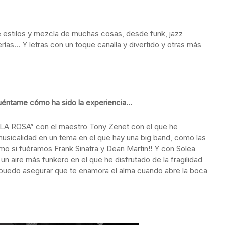
 estilos y mezcla de muchas cosas, desde funk, jazz
erías… Y letras con un toque canalla y divertido y otras más
cuéntame cómo ha sido la experiencia…
! “LA ROSA” con el maestro Tony Zenet con el que he
musicalidad en un tema en el que hay una big band, como las
o si fuéramos Frank Sinatra y Dean Martin!! Y con Solea
n aire más funkero en el que he disfrutado de la fragilidad
 puedo asegurar que te enamora el alma cuando abre la boca