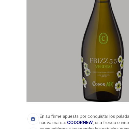
En su firme apuesta por conquistar los palad
nueva marca:
CODORNEW
, una fresca e in
consumidores y trascender los actuales mo