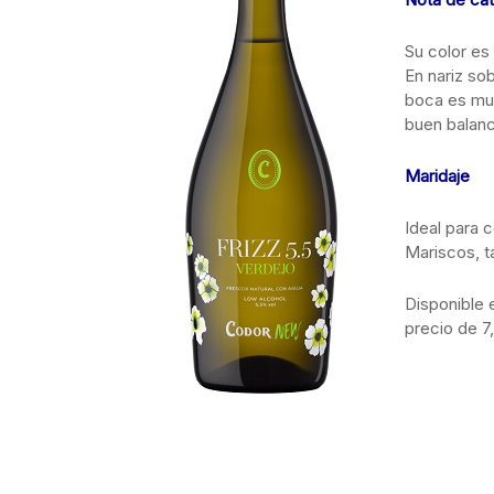
Su color es 
En nariz so
boca es muy
buen balan
Maridaje
Ideal para 
Mariscos, t
Disponible 
precio de 7