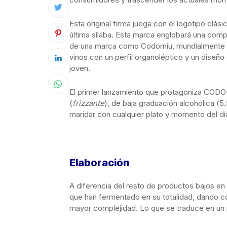
Esta original firma juega con el logotipo clás
última sílaba. Esta marca englobará una comp
de una marca como Codorníu, mundialmente a
vinos con un perfil organoléptico y un diseñ
joven.
El primer lanzamiento que protagoniza CO
(
frizzante
), de baja graduación alcohólica (5.
maridar con cualquier plato y momento del dí
Elaboración
A diferencia del resto de productos bajos en 
que han fermentado en su totalidad, dando co
mayor complejidad. Lo que se traduce en un