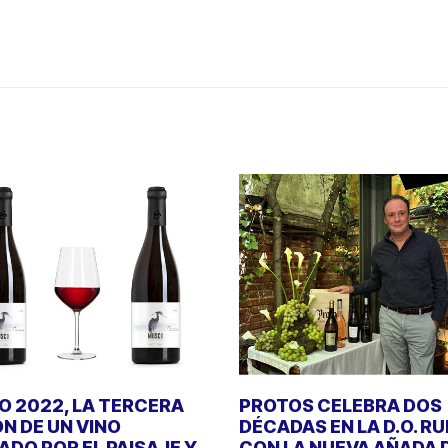
 2022, LA TERCERA
PROTOS CELEBRA DOS
ÓN DE UN VINO
DÉCADAS EN LA D.O. R
DO POR EL PAISAJE Y
CON LA NUEVA AÑADA 