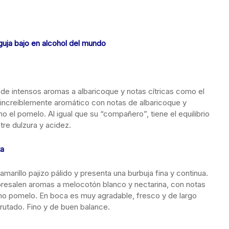
aguja bajo en alcohol del mundo
 de intensos aromas a albaricoque y notas cítricas como el
increíblemente aromático con notas de albaricoque y
o el pomelo. Al igual que su “compañero”, tiene el equilibrio
tre dulzura y acidez.
ta
amarillo pajizo pálido y presenta una burbuja fina y continua.
bresalen aromas a melocotón blanco y nectarina, con notas
mo pomelo. En boca es muy agradable, fresco y de largo
rutado. Fino y de buen balance.