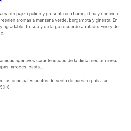
amarillo pajizo pálido y presenta una burbuja fina y continua.
bresalen aromas a manzana verde, bergamota y ginesta. En
 agradable, fresco y de largo recuerdo afrutado. Fino y de
ce.
comidas aperitivos característicos de la dieta mediterránea:
apas, arroces, pasta…
en los principales puntos de venta de nuestro país a un
,50 €