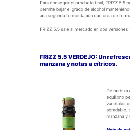
Para conseguir el producto final, FRIZZ 5.5
permite bajar el grado de alcohol manteniend
una segunda fermentación que crea de forma n
FRIZZ 5.5 sale al mercado en dos versiones 
FRIZZ 5.5 VERDEJO: Un refresc
manzana y notas a cítricos.
De burbuja 
equilibrio p
varietales 
agradable, 
manzana y n
Nota de ca