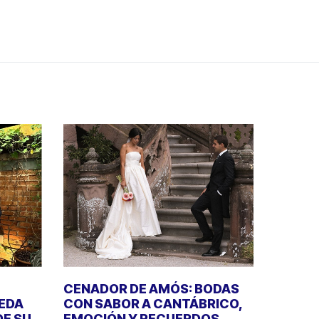
CENADOR DE AMÓS: BODAS
UEDA
CON SABOR A CANTÁBRICO,
DE SU
EMOCIÓN Y RECUERDOS