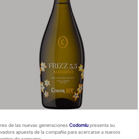
ares de las nuevas generaciones
Codorníu
presenta su
novadora apuesta de la compañía para acercarse a nuevos
mentos de consumo.