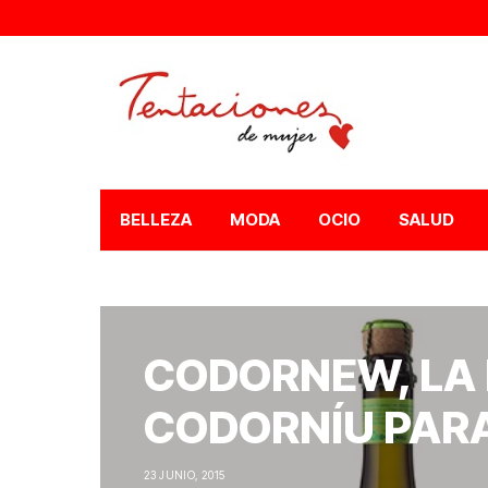
BELLEZA
MODA
OCIO
SALUD
CODORNEW, LA
CODORNÍU PAR
23 JUNIO, 2015