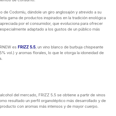
ico de Codorníu, dándole un giro anglosajón y atrevido a su
leta gama de productos inspirados en la tradición enológica
preciada por el consumidor, que evoluciona para ofrecer
o especialmente adaptado a los gustos de un público más
DORNEW es
FRIZZ 5.5
, un vino blanco de burbuja chispeante
5% vol.) y aromas florales, lo que le otorga la idoneidad de
a.
alcohol del mercado, FRIZZ 5.5 se obtiene a partir de vinos
mo resultado un perfil organoléptico más desarrollado y de
 producto con aromas más intensos y de mayor cuerpo.