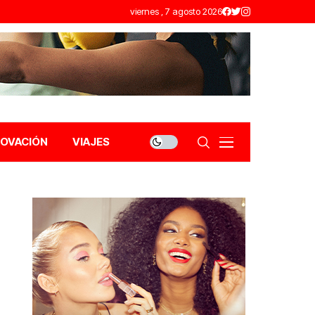
viernes , 7 agosto 2026
NOVACIÓN
VIAJES