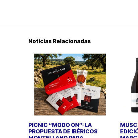
Noticias Relacionadas
PICNIC “MODO ON”: LA
MUSCO
PROPUESTA DE IBÉRICOS
EDICI
MONTELLANO PARA
MARCA