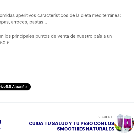
comidas aperitivos característicos de la dieta mediterránea:
apas, arroces, pastas…
en los principales puntos de venta de nuestro país a un
,50 €
rizz5.5 Albariño
SIGUIENTE
N
CUIDA TU SALUD Y TU PESO CON LOS
E
SMOOTHIES NATURALES