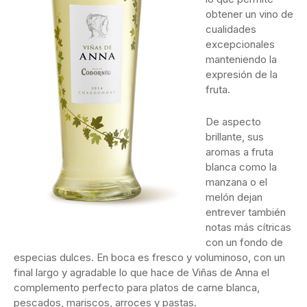
obtener un vino de
cualidades
excepcionales
manteniendo la
expresión de la
fruta.
De aspecto
brillante, sus
aromas a fruta
blanca como la
manzana o el
melón dejan
entrever también
notas más cítricas
con un fondo de
especias dulces. En boca es fresco y voluminoso, con un
final largo y agradable lo que hace de Viñas de Anna el
complemento perfecto para platos de carne blanca,
pescados, mariscos, arroces y pastas.