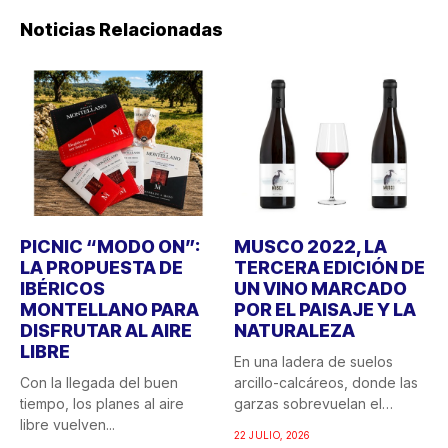
Noticias Relacionadas
PICNIC “MODO ON”:
MUSCO 2022, LA
LA PROPUESTA DE
TERCERA EDICIÓN DE
IBÉRICOS
UN VINO MARCADO
MONTELLANO PARA
POR EL PAISAJE Y LA
DISFRUTAR AL AIRE
NATURALEZA
LIBRE
En una ladera de suelos
Con la llegada del buen
arcillo-calcáreos, donde las
tiempo, los planes al aire
garzas sobrevuelan el
libre vuelven...
recuerdo...
22 JULIO, 2026