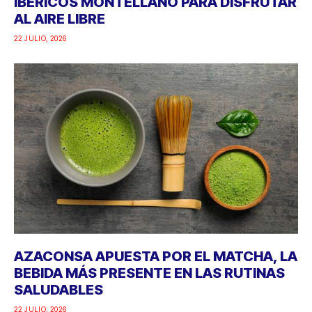
IBÉRICOS MONTELLANO PARA DISFRUTAR
AL AIRE LIBRE
22 JULIO, 2026
AZACONSA APUESTA POR EL MATCHA, LA
BEBIDA MÁS PRESENTE EN LAS RUTINAS
SALUDABLES
22 JULIO, 2026