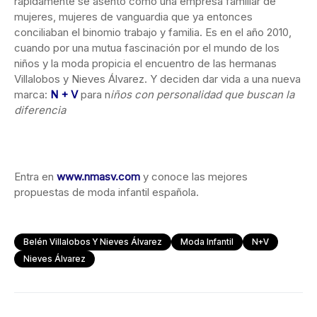
rápidamente se asentó como una empresa familiar de
mujeres, mujeres de vanguardia que ya entonces
conciliaban el binomio trabajo y familia. Es en el año 2010,
cuando por una mutua fascinación por el mundo de los
niños y la moda propicia el encuentro de las hermanas
Villalobos y Nieves Álvarez. Y deciden dar vida a una nueva
marca:
N + V
para n
iños con personalidad que buscan la
diferencia
Entra en
www.nmasv.com
y conoce las mejores
propuestas de moda infantil española.
Belén Villalobos Y Nieves Álvarez
Moda Infantil
N+V
Nieves Álvarez