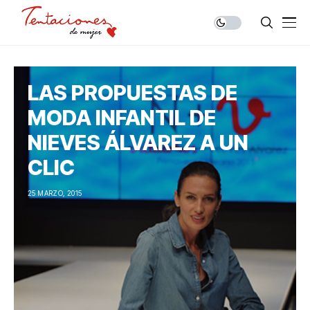
LAS PROPUESTAS DE
MODA INFANTIL DE
NIEVES ÁLVAREZ A UN
CLIC
25 MARZO, 2015