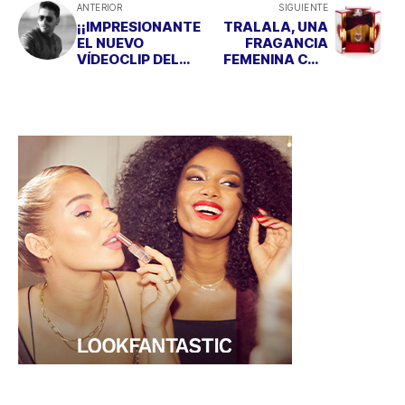
ANTERIOR
SIGUIENTE
¡¡IMPRESIONANTE
TRALALA, UNA
EL NUEVO
FRAGANCIA
VÍDEOCLIP DEL
FEMENINA CON
SAXOFONISTA
RITMO SEDUCTOR
LUGOTTI!!