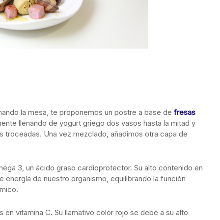
regnando la mesa, te proponemos un postre a base de
fresas
lmente llenando de yogurt griego dos vasos hasta la mitad y
es troceadas. Una vez mezclado, añadimos otra capa de
ga 3, un ácido graso cardioprotector. Su alto contenido en
e energía de nuestro organismo, equilibrando la función
ímico.
 en vitamina C. Su llamativo color rojo se debe a su alto