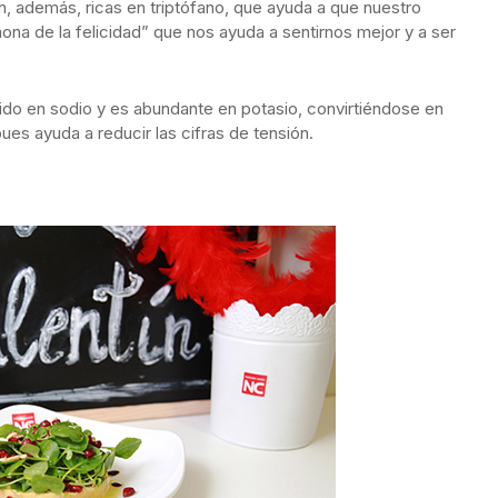
, además, ricas en triptófano, que ayuda a que nuestro
ona de la felicidad” que nos ayuda a sentirnos mejor y a ser
ido en sodio y es abundante en potasio, convirtiéndose en
ues ayuda a reducir las cifras de tensión.