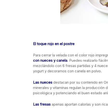
El toque rojo en el postre
Para cerrar la velada con el color rojo imp
con nueces y canela
. Puedes realizarlo fáci
mezclándolo con 6 fresas partidas y 4 nuec
yogurt y decoramos con canela en polvo.
Las nueces
destacan por su contenido en Ome
minerales y vitaminas regulan la producción d
psicológica y potenciando el buen estado an
Las fresas
apenas aportan calorías y son ricas