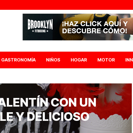
GASTRONOMÍA
NIÑOS
HOGAR
MOTOR
IN
ALENTÍN CON UN
E Y DELICIOSO