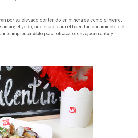
acan por su elevado contenido en minerales como el hierro,
nsancio; el yodo, necesario para el buen funcionamiento del
idante imprescindible para retrasar el envejecimiento y