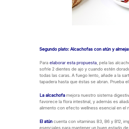
Segundo plato: Alcachofas con atún y almeja
Para
elaborar esta propuesta
, pela las alcac
sofríe 2 dientes de ajo y cuando estén dorad
todas las caras. A fuego lento, añade a la sa
tapadera hasta que éstas se abran. Prueba el
La alcachofa
mejora nuestro sistema digestivo 
favorece la flora intestinal, y además es alia
alimento con efecto wellness esencial en el 
El atún
cuenta con vitaminas B3, B6 y B12, im
esenciales para mantener un buen estado de