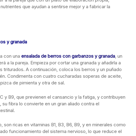
nutrientes que ayudan a sentirse mejor y a fabricar la
zos y granada
za con una
ensalada de berros con garbanzos y granada
, un
rá a la pareja. Empieza por cortar una granada y añadirla a
 triturados. A continuación, coloca los berros y un puñado
tén. Condimenta con cuatro cucharadas soperas de aceite,
pizca de pimienta y otra de sal.
C y B9, que previenen el cansancio y la fatiga, y contribuyen
u fibra lo convierte en un gran aliado contra el
estinal.
 son ricas en vitaminas B1, B3, B6, B9, y en minerales como
ado funcionamiento del sistema nervioso, lo que reduce el