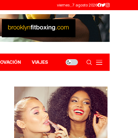
viernes , 7 agosto 2026
NOVACIÓN
VIAJES