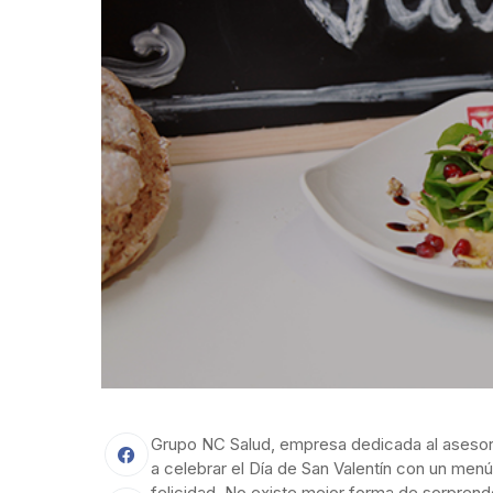
Grupo NC Salud, empresa dedicada al asesora
a celebrar el Día de San Valentín con un men
felicidad. No existe mejor forma de sorprende