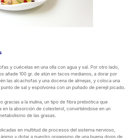
s
hofas y cuécelas en una olla con agua y sal. Por otro lado,
os añade 100 gr. de atún en tacos medianos, a dorar por
rtén las alcachofas y una docena de almejas, y coloca una
 punto de sal y espolvorea con un puñado de perejil picado.
gracias a la inulina, un tipo de fibra prebiótica que
da en la absorción de colesterol, convirtiéndose en un
metabolismo de las grasas.
plicadas en multitud de procesos del sistema nervioso,
 ánimo y dotar a nuestro organismo de una buena dosis de