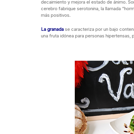
decaimiento y mejora el estado de ánimo. Son
cerebro fabrique serotonina, la llamada “horm
más positivos.
La granada
se caracteriza por un bajo conten
una fruta idónea para personas hipertensas, p