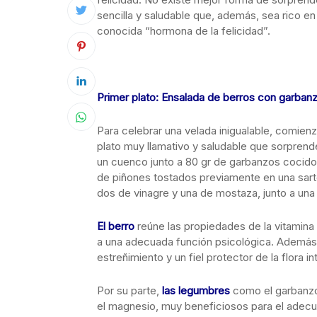
sencilla y saludable que, además, sea rico en 
conocida “hormona de la felicidad”.
Primer plato: Ensalada de berros con garban
Para celebrar una velada inigualable, comien
plato muy llamativo y saludable que sorprende
un cuenco junto a 80 gr de garbanzos cocidos
de piñones tostados previamente en una sar
dos de vinagre y una de mostaza, junto a una 
El berro
reúne las propiedades de la vitamina 
a una adecuada función psicológica. Además, s
estreñimiento y un fiel protector de la flora int
Por su parte,
las legumbres
como el garbanzo,
el magnesio, muy beneficiosos para el adecu