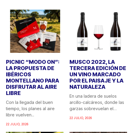
PICNIC “MODO ON”:
MUSCO 2022, LA
LA PROPUESTA DE
TERCERA EDICIÓN DE
IBÉRICOS
UN VINO MARCADO
MONTELLANO PARA
POR EL PAISAJE Y LA
DISFRUTAR AL AIRE
NATURALEZA
LIBRE
En una ladera de suelos
Con la llegada del buen
arcillo-calcáreos, donde las
tiempo, los planes al aire
garzas sobrevuelan el
libre vuelven...
recuerdo...
22 JULIO, 2026
22 JULIO, 2026