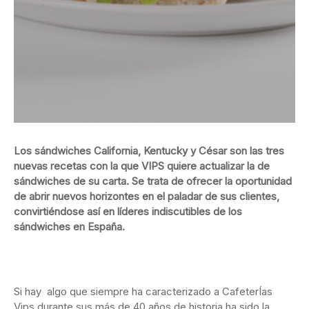
Los sándwiches California, Kentucky y César son las tres
nuevas recetas con la que VIPS quiere actualizar la de
sándwiches de su carta. Se trata de ofrecer la oportunidad
de abrir nuevos horizontes en el paladar de sus clientes,
convirtiéndose así en líderes indiscutibles de los
sándwiches en España.
Si hay algo que siempre ha caracterizado a CafeterÍas
Vips durante sus más de 40 años de historia ha sido la