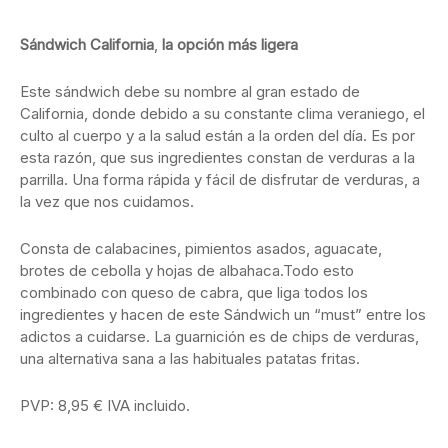
Sándwich California
,
la opción más ligera
Este sándwich debe su nombre al gran estado de
California, donde debido a su constante clima veraniego, el
culto al cuerpo y a la salud están a la orden del día. Es por
esta razón, que sus ingredientes constan de verduras a la
parrilla. Una forma rápida y fácil de disfrutar de verduras, a
la vez que nos cuidamos.
Consta de calabacines, pimientos asados, aguacate,
brotes de cebolla y hojas de albahaca.Todo esto
combinado con queso de cabra, que liga todos los
ingredientes y hacen de este Sándwich un “must” entre los
adictos a cuidarse. La guarnición es de chips de verduras,
una alternativa sana a las habituales patatas fritas.
PVP: 8,95 € IVA incluido.