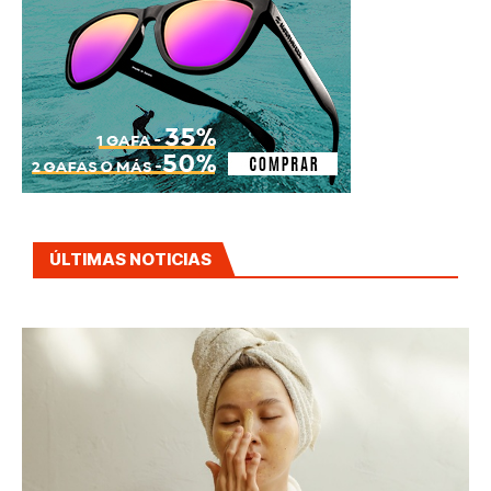
ÚLTIMAS NOTICIAS