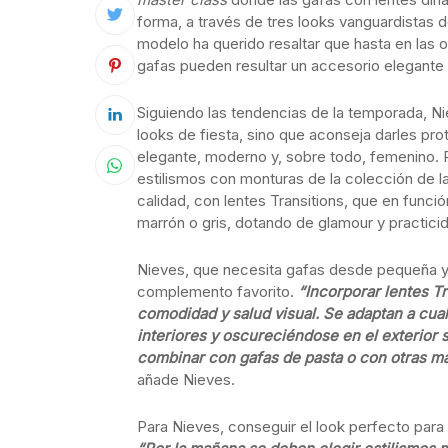
forma, a través de tres looks vanguardistas
modelo ha querido resaltar que hasta en las 
gafas pueden resultar un accesorio elegante 
Siguiendo las tendencias de la temporada, Nie
looks de fiesta, sino que aconseja darles pr
elegante, moderno y, sobre todo, femenino. P
estilismos con monturas de la colección de la
calidad, con lentes Transitions, que en funció
marrón o gris, dotando de glamour y practici
Nieves, que necesita gafas desde pequeña y la
complemento favorito.
“Incorporar lentes T
comodidad y salud visual. Se adaptan a cu
interiores y oscureciéndose en el exterior
combinar con gafas de pasta o con otras más
añade Nieves.
Para Nieves, conseguir el look perfecto para 