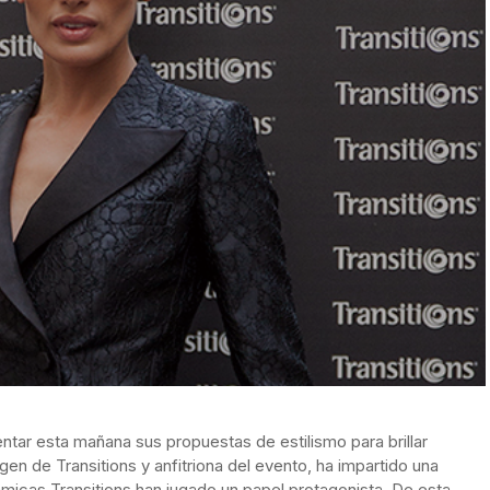
ntar esta mañana sus propuestas de estilismo para brillar
n de Transitions y anfitriona del evento, ha impartido una
micas Transitions han jugado un papel protagonista. De esta