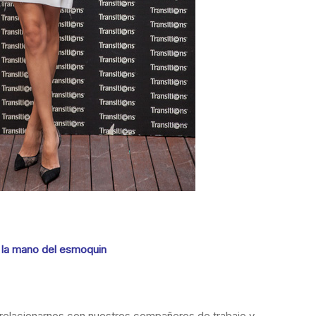
 la mano del esmoquin
 relacionarnos con nuestros compañeros de trabajo y