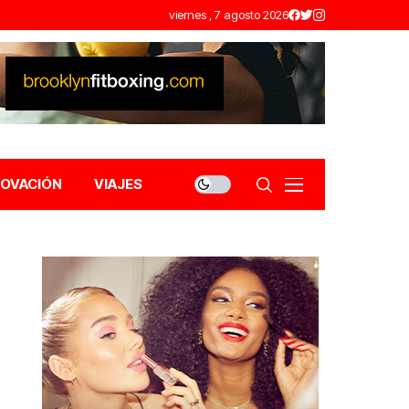
viernes , 7 agosto 2026
NOVACIÓN
VIAJES