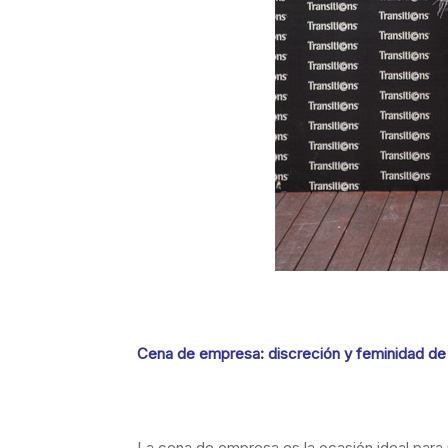
Cena de empresa: discreción y feminidad de
La cena de empresa es la ocasión ideal para