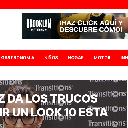
GASTRONOMÍA
NIÑOS
HOGAR
MOTOR
IN
Z DA LOS TRUCOS
R UN LOOK 10 ESTA