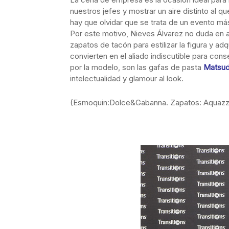
nuestros jefes y mostrar un aire distinto al q
hay que olvidar que se trata de un evento má
Por este motivo, Nieves Álvarez no duda en a
zapatos de tacón para estilizar la figura y ad
convierten en el aliado indiscutible para con
por la modelo, son las gafas de pasta
Matsud
intelectualidad y glamour al look.
(Esmoquin:Dolce&Gabanna. Zapatos: Aquazz