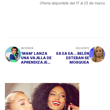
Oferta disponible del 17 al 23 de marzo
ANTERIOR
SIGUIENTE
‘MAM’ LANZA
EA EA EA... BELÉN
UNA VAJILLA DE
ESTEBAN SE
APRENDIZAJE
MOSQUEA
PARA BEBÉS