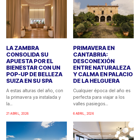
LA ZAMBRA
PRIMAVERA EN
CONSOLIDA SU
CANTABRIA:
APUESTA POR EL
DESCONEXIÓN
BIENESTAR CON UN
ENTRE NATURALEZA
POP-UP DE BELLEZA
Y CALMA EN PALACIO
SUIZA EN SU SPA
DE LA HELGUERA
A estas alturas del año, con
Cualquier época del año es
la primavera ya instalada y
perfecta para viajar a los
la...
valles pasiegos...
21 ABRIL, 2026
6 ABRIL, 2026