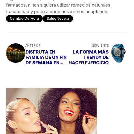
fármacos, ni tan siquiera utilizar remedios naturales,
tranquilidad y poco a poco nos iremos adaptando.
Cambio De Hora
SaludNevera
ANTERIOR
SIGUIENTE
DISFRUTA EN
LA FORMA MÁS
FAMILIA DE UN FIN
TRENDY DE
DE SEMANA EN
HACER EJERCICIO
SUELO ANDALUZ