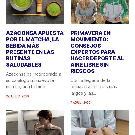
AZACONSA APUESTA
PRIMAVERA EN
POR EL MATCHA, LA
MOVIMIENTO:
BEBIDA MÁS
CONSEJOS
PRESENTE EN LAS
EXPERTOS PARA
RUTINAS
HACER DEPORTE AL
SALUDABLES
AIRE LIBRE SIN
RIESGOS
Azaconsa ha incorporado a
su catálogo un nuevo té
Con la llegada de la
matcha, una bebida...
primavera, los días más
largos y las...
22 JULIO, 2026
7 ABRIL, 2026