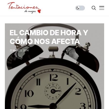
EL CAMBIO DE HORA Y
CÓMO NOS AFECTA
31 MARZO, 2014