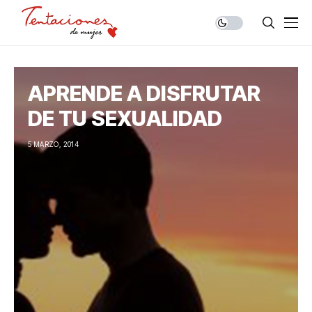
APRENDE A DISFRUTAR
DE TU SEXUALIDAD
5 MARZO, 2014