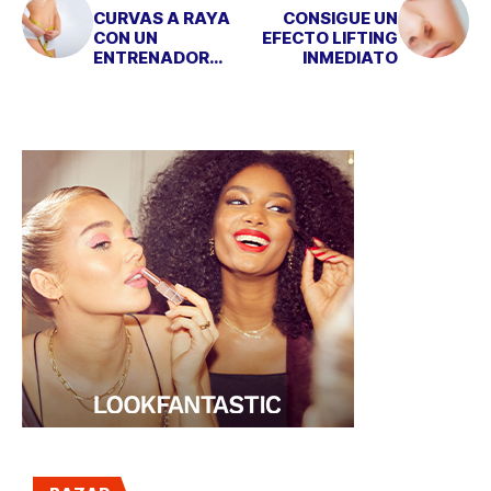
CURVAS A RAYA
CONSIGUE UN
CON UN
EFECTO LIFTING
ENTRENADOR
INMEDIATO
PERSONAL 24
HORAS DEL DÍA