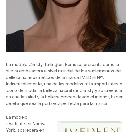
La modelo Christy Turlington Burns se presenta como la
nueva embajadora a nivel mundial de los suplementos de
belleza nutricosméticos de la marca IMEDEEN®.
Indiscutiblemente, una de las modelos más importantes e
icono de moda, la belleza natural de Christy y su creencia
en que la salud y la belleza crecen desde el interior, hacen
de ella que sea la portavoz perfecta para la marca.
La modelo,
residente en Nueva
York, aparecerá en