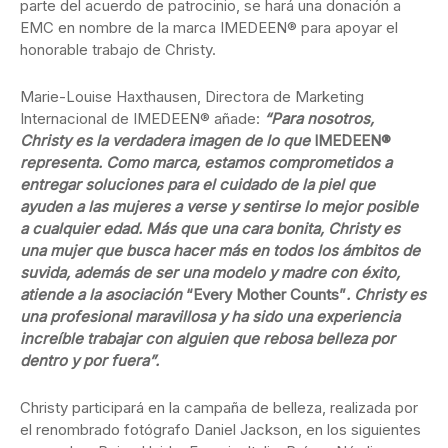
parte del acuerdo de patrocinio, se hará una donación a
EMC en nombre de la marca IMEDEEN® para apoyar el
honorable trabajo de Christy.
Marie-Louise Haxthausen, Directora de Marketing
Internacional de IMEDEEN® añade:
“Para nosotros,
Christy es la verdadera imagen de lo
que
IMEDEEN®
representa. Como marca, estamos comprometidos a
entregar soluciones para el cuidado de la piel que
ayuden a las mujeres a verse y sentirse lo mejor posible
a cualquier edad. Más que una cara bonita, Christy es
una mujer que busca hacer más en todos los ámbitos de
suvida, además de ser una modelo y madre con éxito,
atiende a la asociación
“Every Mother Counts”
. Christy es
una profesional maravillosa y ha sido una experiencia
increíble trabajar con alguien que rebosa belleza por
dentro y por fuera”.
Christy participará en la campaña de belleza, realizada por
el renombrado fotógrafo Daniel Jackson, en los siguientes