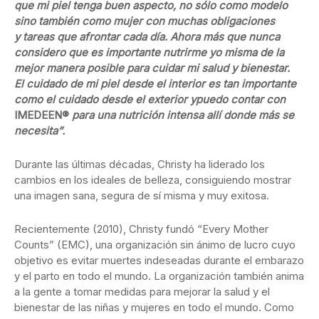
que mi piel tenga buen
aspecto, no sólo como modelo
sino también como mujer con muchas obligaciones
y
tareas que afrontar cada día. Ahora más que nunca
considero que es importante
nutrirme yo misma de la
mejor manera posible para cuidar mi salud y bienestar.
El
cuidado de mi piel desde el interior es tan importante
como el cuidado desde el exterior ypuedo contar con
IMEDEEN®
para una nutrición intensa allí donde más se
necesita”.
Durante las últimas décadas, Christy ha liderado los
cambios en los ideales de belleza, consiguiendo mostrar
una imagen sana, segura de sí misma y muy exitosa.
Recientemente (2010), Christy fundó “Every Mother
Counts” (EMC), una organización sin ánimo de lucro cuyo
objetivo es evitar muertes indeseadas durante el embarazo
y el parto en todo el mundo. La organización también anima
a la gente a tomar medidas para mejorar la salud y el
bienestar de las niñas y mujeres en todo el mundo. Como