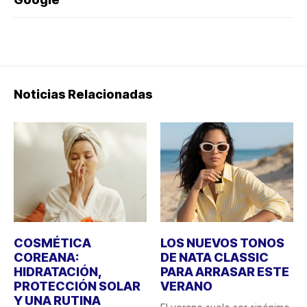
Noticias Relacionadas
COSMÉTICA
LOS NUEVOS TONOS
COREANA:
DE NATA CLASSIC
HIDRATACIÓN,
PARA ARRASAR ESTE
PROTECCIÓN SOLAR
VERANO
Y UNA RUTINA