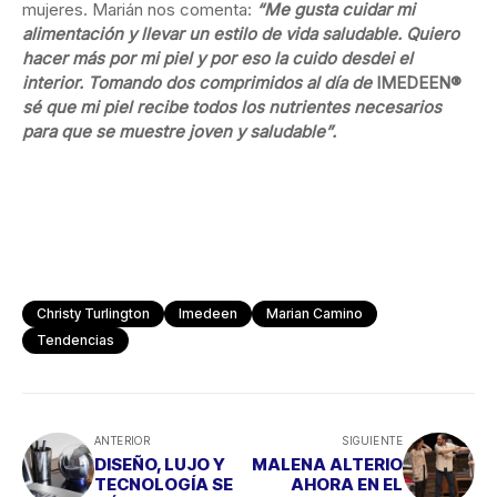
mujeres. Marián nos comenta:
“Me gusta cuidar mi
alimentación y
llevar un estilo de vida saludable. Quiero
hacer más por mi piel y por eso la cuido desdei el
interior. Tomando dos comprimidos al día de
IMEDEEN®
sé que mi piel recibe todos los nutrientes necesarios
para que se muestre joven y saludable”.
Christy Turlington
Imedeen
Marian Camino
Tendencias
ANTERIOR
SIGUIENTE
DISEÑO, LUJO Y
MALENA ALTERIO
TECNOLOGÍA SE
AHORA EN EL