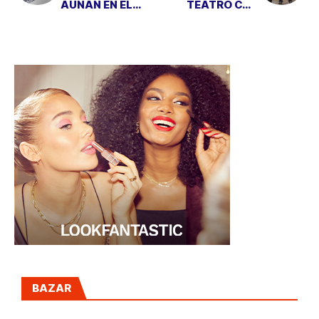
AÚNAN EN EL
TEATRO CON
ÚLTIMO DISCO
EMILIA
DURO DE LACIE
BAZAR