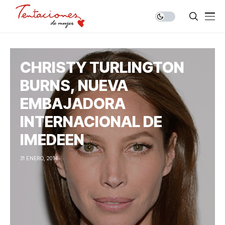
CHRISTY TURLINGTON
BURNS, NUEVA
EMBAJADORA
INTERNACIONAL DE
IMEDEEN
31 ENERO, 2014