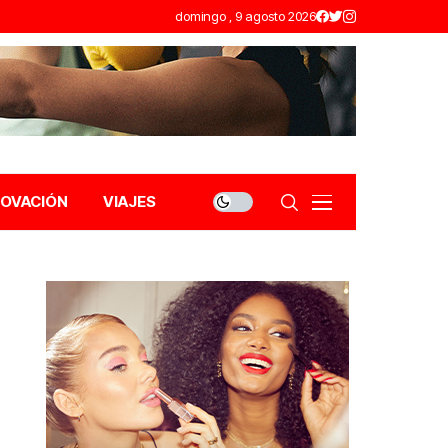
domingo , 9 agosto 2026
NOVACIÓN
VIAJES