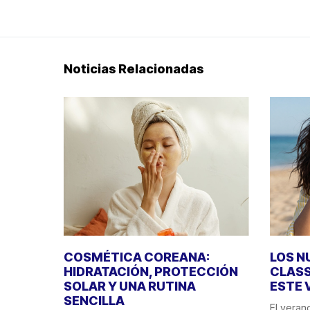
Noticias Relacionadas
COSMÉTICA COREANA:
LOS N
HIDRATACIÓN, PROTECCIÓN
CLASS
SOLAR Y UNA RUTINA
ESTE 
SENCILLA
El veran