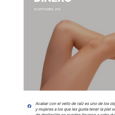
20 SEPTIEMBRE, 2013
Acabar con el vello de raíz es uno de los
y mujeres a los que les gusta tener la piel 
de depilación no pueden llevarse a cabo dur