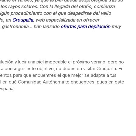
los rayos solares. Con la llegada del otoño, comienza
algún procedimiento con el que despedirse del vello
lo, en
Groupalia
, web especializada en ofrecer
a, gastronomía… han lanzado
ofertas para depilación
muy
ilación y lucir una piel impecable el próximo verano, pero no
conseguir este objetivo, no dudes en visitar Groupalia. En
entos para que encuentres el que mejor se adapte a tus
gual en qué Comunidad Autónoma te encuentres, pues en este
España.