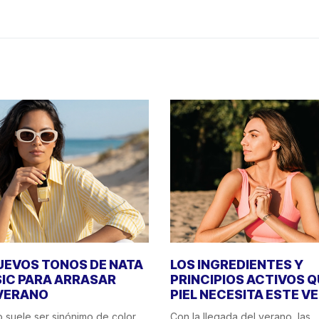
UEVOS TONOS DE NATA
LOS INGREDIENTES Y
IC PARA ARRASAR
PRINCIPIOS ACTIVOS Q
VERANO
PIEL NECESITA ESTE V
o suele ser sinónimo de color,
Con la llegada del verano, las