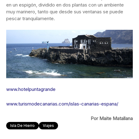
en un espigón, dividido en dos plantas con un ambiente
muy marinero, tanto que desde sus ventanas se puede
pescar tranquilamente.
www.hotelpuntagrande
www.turismodecanarias.com/islas-canarias-espana/
Por Maite Matallana
Isla De Hierro
Viajes