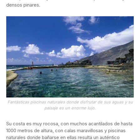
densos pinares.
Fantásticas piscinas naturales donde disfrutar de sus aguas y su
paisaje es un enorme lujo.
Su costa es muy rocosa, con muchos acantilados de hasta
1000 metros de altura, con calas maravillosas y piscinas
naturales donde bañarse en ellas resulta un auténtico