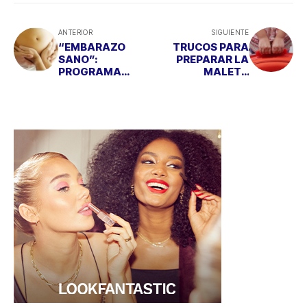
ANTERIOR
SIGUIENTE
“EMBARAZO
TRUCOS PARA
SANO”:
PREPARAR LA
PROGRAMA
MALETA
ESPECIAL PARA
PERFECTA
FUTURAS
MADRES