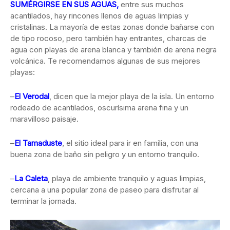
SUMÉRGIRSE EN SUS AGUAS,
entre sus muchos
acantilados, hay rincones llenos de aguas limpias y
cristalinas. La mayoría de estas zonas donde bañarse con
de tipo rocoso, pero también hay entrantes, charcas de
agua con playas de arena blanca y también de arena negra
volcánica. Te recomendamos algunas de sus mejores
playas:
–
El Verodal
, dicen que la mejor playa de la isla. Un entorno
rodeado de acantilados, oscurísima arena fina y un
maravilloso paisaje.
–
El Tamaduste
, el sitio ideal para ir en familia, con una
buena zona de baño sin peligro y un entorno tranquilo.
–
La Caleta
, playa de ambiente tranquilo y aguas limpias,
cercana a una popular zona de paseo para disfrutar al
terminar la jornada.