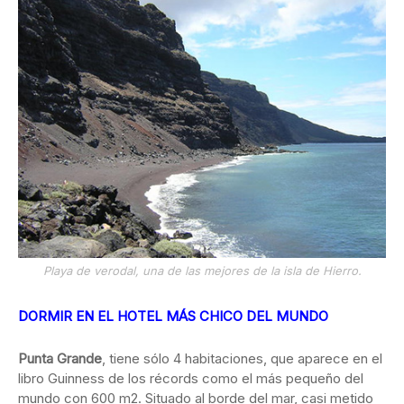
Playa de verodal, una de las mejores de la isla de Hierro.
DORMIR EN EL HOTEL MÁS CHICO DEL MUNDO
Punta Grande
, tiene sólo 4 habitaciones, que aparece en el
libro Guinness de los récords como el más pequeño del
mundo con 600 m2. Situado al borde del mar, casi metido