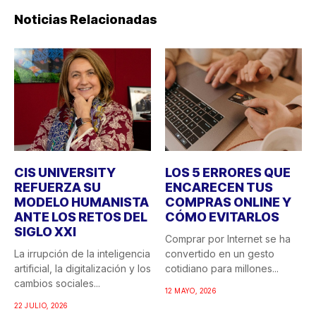
Noticias Relacionadas
CIS UNIVERSITY
LOS 5 ERRORES QUE
REFUERZA SU
ENCARECEN TUS
MODELO HUMANISTA
COMPRAS ONLINE Y
ANTE LOS RETOS DEL
CÓMO EVITARLOS
SIGLO XXI
Comprar por Internet se ha
La irrupción de la inteligencia
convertido en un gesto
artificial, la digitalización y los
cotidiano para millones...
cambios sociales...
12 MAYO, 2026
22 JULIO, 2026