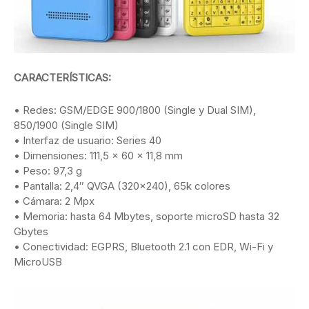
CARACTERÍSTICAS:
• Redes: GSM/EDGE 900/1800 (Single y Dual SIM),
850/1900 (Single SIM)
• Interfaz de usuario: Series 40
• Dimensiones: 111,5 x 60 x 11,8 mm
• Peso: 97,3 g
• Pantalla: 2,4″ QVGA (320×240), 65k colores
• Cámara: 2 Mpx
• Memoria: hasta 64 Mbytes, soporte microSD hasta 32
Gbytes
• Conectividad: EGPRS, Bluetooth 2.1 con EDR, Wi-Fi y
MicroUSB