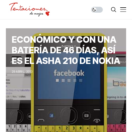
ECONÓMICO Y CON UNA
BATERÍA DE 46 DÍAS, ASÍ
ES EL ASHA 210 DE NOKIA
29 ABRIL, 2013