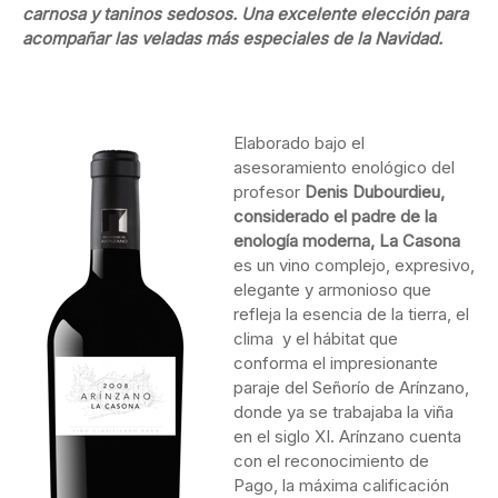
carnosa y taninos sedosos.
Una excelente elección para
acompañar las veladas más especiales de la Navidad.
Elaborado bajo el
asesoramiento enológico del
profesor
Denis Dubourdieu,
considerado el padre de la
enología moderna,
La Casona
es un vino complejo, expresivo,
elegante y armonioso que
refleja la esencia de la tierra, el
clima y el hábitat que
conforma el impresionante
paraje del Señorío de Arínzano,
donde ya se trabajaba la viña
en el siglo XI. Arínzano cuenta
con el reconocimiento de
Pago, la máxima calificación