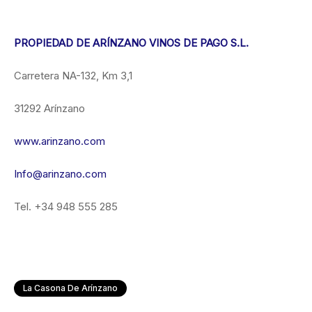
PROPIEDAD DE ARÍNZANO VINOS DE PAGO S.L.
Carretera NA-132, Km 3,1
31292 Arínzano
www.arinzano.com
Info@arinzano.com
Tel. +34 948 555 285
La Casona De Arínzano