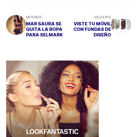
ANTERIOR
SIGUIENTE
MAR SAURA SE
VISTE TU MÓVIL
QUITA LA ROPA
CON FUNDAS DE
PARA SELMARK
DISEÑO