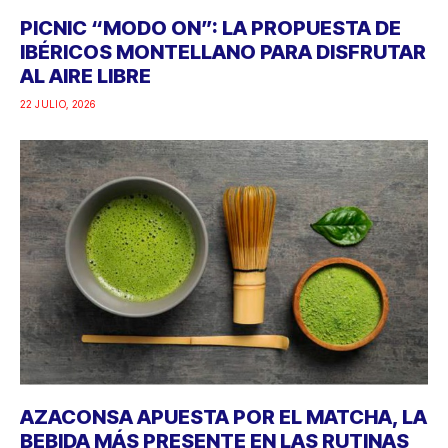
PICNIC “MODO ON”: LA PROPUESTA DE
IBÉRICOS MONTELLANO PARA DISFRUTAR
AL AIRE LIBRE
22 JULIO, 2026
AZACONSA APUESTA POR EL MATCHA, LA
BEBIDA MÁS PRESENTE EN LAS RUTINAS