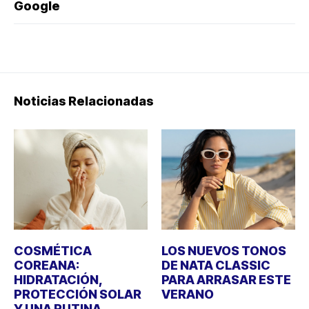
Google
Noticias Relacionadas
COSMÉTICA
LOS NUEVOS TONOS
COREANA:
DE NATA CLASSIC
HIDRATACIÓN,
PARA ARRASAR ESTE
PROTECCIÓN SOLAR
VERANO
Y UNA RUTINA