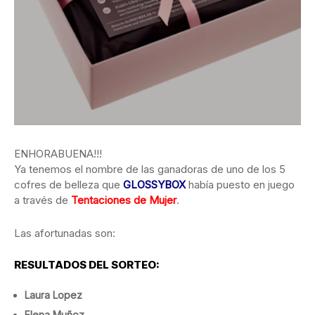
ENHORABUENA!!!
Ya tenemos el nombre de las ganadoras de uno de los 5
cofres de belleza que
GLOSSYBOX
había puesto en juego
a través de
Tentaciones de Mujer
.
Las afortunadas son:
RESULTADOS DEL SORTEO:
Laura Lopez
Elena Muñoz