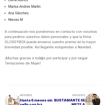
Marisa Andres Martin
Ana Sánchez
Nieves M
A continuación nos pondremos en contacto con vosotras
para pediros vuestros datos personales y que la firma
GLOSSYBOX pueda enviaros vuestro premio en la mayor
brevedad posible. Así llegaréis estupendas a Navidad.
¡Muchas gracias a tod@s por participar y por seguir
Tentaciones de Mujer!
ANTERIOR
SIGUIENTE
Hasta 6 meses sin
BUSTAMANTE SE
vello con luz
METE A