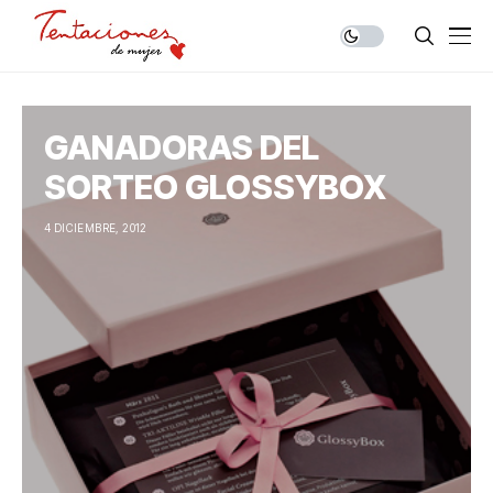
GANADORAS DEL
SORTEO GLOSSYBOX
4 DICIEMBRE, 2012