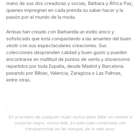
mano de sus dos creadoras y socias, Bárbara y África Paz,
quienes impregnan en cada prenda su saber hacer y la
pasión por el mundo de la moda.
Ambas han creado con Barbarella un estilo único y
sofisticado que está conquistando a las amantes del buen
vestir con sus espectaculares creaciones. Sus
colecciones desprenden calidad y buen gusto y pueden
encontrarse en multitud de puntos de venta y showrooms
repartidos por toda España, desde Madrid y Barcelona
pasando por Bilbao, Valencia, Zaragoza o Las Palmas,
entre otras.
En el armario de cualquier mujer nunca debe faltar un vestido o
conjunto negro, nunca falla. En este caso combinado con
transparencias en las mangas, de lo más sexy.