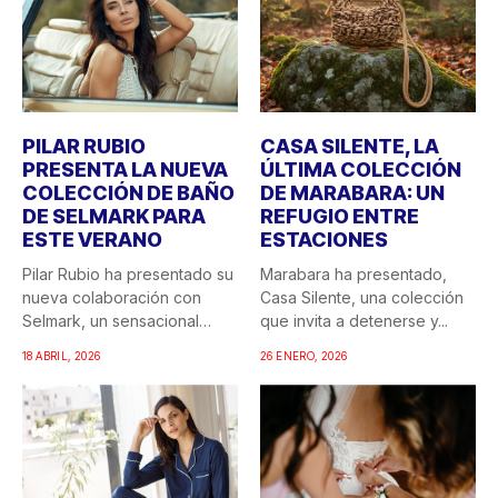
PILAR RUBIO
CASA SILENTE, LA
PRESENTA LA NUEVA
ÚLTIMA COLECCIÓN
COLECCIÓN DE BAÑO
DE MARABARA: UN
DE SELMARK PARA
REFUGIO ENTRE
ESTE VERANO
ESTACIONES
Pilar Rubio ha presentado su
Marabara ha presentado,
nueva colaboración con
Casa Silente, una colección
Selmark, un sensacional
que invita a detenerse y...
doble...
18 ABRIL, 2026
26 ENERO, 2026