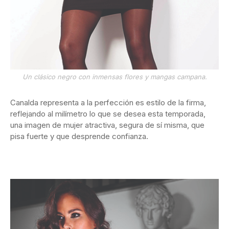
Un clásico negro con inmensas flores y mangas campana.
Canalda representa a la perfección es estilo de la firma,
reflejando al milímetro lo que se desea esta temporada,
una imagen de mujer atractiva, segura de sí misma, que
pisa fuerte y que desprende confianza.