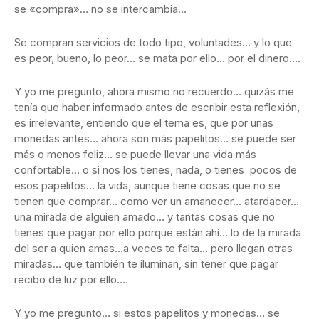
se «compra»… no se intercambia…
Se compran servicios de todo tipo, voluntades… y lo que
es peor, bueno, lo peor… se mata por ello… por el dinero….
Y yo me pregunto, ahora mismo no recuerdo… quizás me
tenía que haber informado antes de escribir esta reflexión,
es irrelevante, entiendo que el tema es, que por unas
monedas antes… ahora son más papelitos… se puede ser
más o menos feliz… se puede llevar una vida más
confortable… o si nos los tienes, nada, o tienes pocos de
esos papelitos… la vida, aunque tiene cosas que no se
tienen que comprar… como ver un amanecer… atardacer…
una mirada de alguien amado… y tantas cosas que no
tienes que pagar por ello porque están ahí… lo de la mirada
del ser a quien amas…a veces te falta… pero llegan otras
miradas… que también te iluminan, sin tener que pagar
recibo de luz por ello….
Y yo me pregunto… si estos papelitos y monedas… se