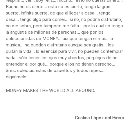
respirar… ver… soy feliz… mucho… esto no cuesta dinero…
Bueno no es cierto… esto no es cierto, tengo la gran
suerte, infinita suerte, de que al llegar a casa… tengo
casa… tengo algo para comer… si no, no podría disfrutarlo,
no me sobra, pero tampoco me falta… por lo cual no tengo
la angustia de millones de personas… que por los
coleccionistas de MONEY… aunque tengan el mar… la
música… no pueden disfrutarlo aunque sea gratis… les
quitan la vida… lo esencial para vivir, no pueden contemplar
nada…sólo tienen los ojos muy abiertos, perplejos de no
entender el por qué… porque ellos no tienen derecho…
Sres. coleccionistas de papelitos y todos repes…
díganmelo.
MONEY MAKES THE WORLD ALL AROUND.
Cristina López del Hierro