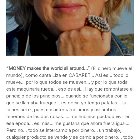
“MONEY makes the world all around…”
(El dinero mueve el
mundo), como canta Liza en CABARET… Así es… todo lo
mueve… por lo que todos se mueven… y por lo que toda
esta maquinaria rueda… eso es así… Hay que remontarse al
principio de los principios… cuando se funcionaba con lo
que se llamaba trueque… es decir, yo tengo patatas… tú
tienes arroz, pues nos intercambiamos y así ambos
tenemos de las dos cosas……me hubiese gustado vivir en
esa época… es más… me gustaría que ahora fuera igual…
Pero no… todo se intercambia por dinero… un trabajo,
cualquier producto se vende y se cambia por dinero… todo