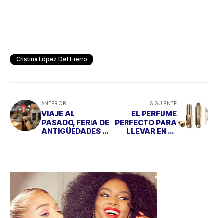
Cristina López Del Hierro
ANTERIOR
SIGUIENTE
VIAJE AL
EL PERFUME
PASADO, FERIA DE
PERFECTO PARA
ANTIGÜEDADES Y
LLEVAR EN EL
COLECCIONISMO
BOLSO