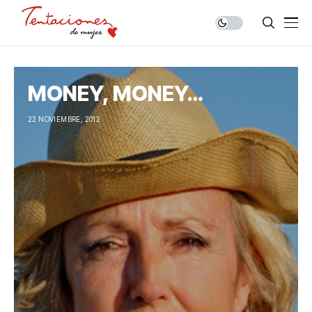
MONEY, MONEY…
22 NOVIEMBRE, 2012