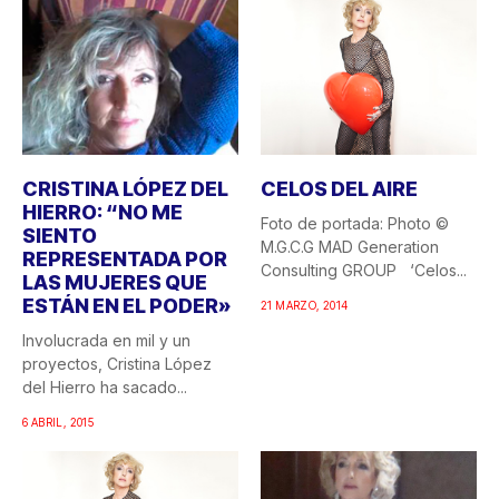
CRISTINA LÓPEZ DEL
CELOS DEL AIRE
HIERRO: “NO ME
Foto de portada: Photo ©
SIENTO
M.G.C.G MAD Generation
REPRESENTADA POR
Consulting GROUP ‘Celos...
LAS MUJERES QUE
ESTÁN EN EL PODER»
21 MARZO, 2014
Involucrada en mil y un
proyectos, Cristina López
del Hierro ha sacado...
6 ABRIL, 2015