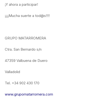
¡Y ahora a participar!
¡¡¡¡Mucha suerte a tod@s!!!!
GRUPO MATARROMERA
Ctra. San Bernardo s/n
47359 Valbuena de Duero
Valladolid
Tel. +34 902 430 170
www.grupomatarromera.com