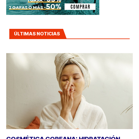
ÚLTIMAS NOTICIAS
COSMÉTICA COREANA: HIDRATACIÓN,