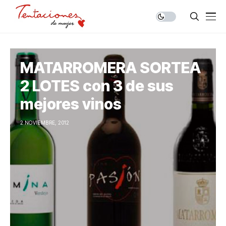
MATARROMERA SORTEA
2 LOTES con 3 de sus
mejores vinos
2 NOVIEMBRE, 2012