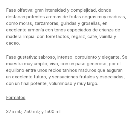
Fase olfativa: gran intensidad y complejidad, donde
destacan potentes aromas de frutas negras muy maduras,
como moras, zarzamoras, guindas y grosellas, en
excelente armonía con tonos especiados de crianza de
madera limpia, con torrefactos, regaliz, café, vainilla y
cacao.
Fase gustativa: sabroso, intenso, corpulento y elegante. Se
muestra muy amplio, vivo, con un paso generoso, por el
equilibrio entre unos recios taninos maduros que auguran
un excelente futuro, y sensaciones frutales y especiadas,
con un final potente, voluminoso y muy largo.
Formatos
:
375 ml.; 750 ml.; y 1500 ml.