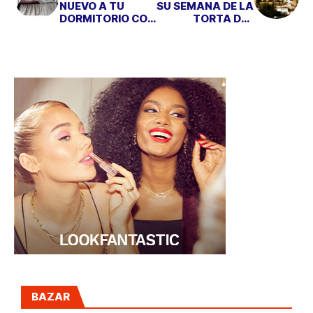
NUEVO A TU
SU SEMANA DE LA
DORMITORIO CON
TORTA DEL
UN CABECERO DE
CASAR
PIEL
BAZAR