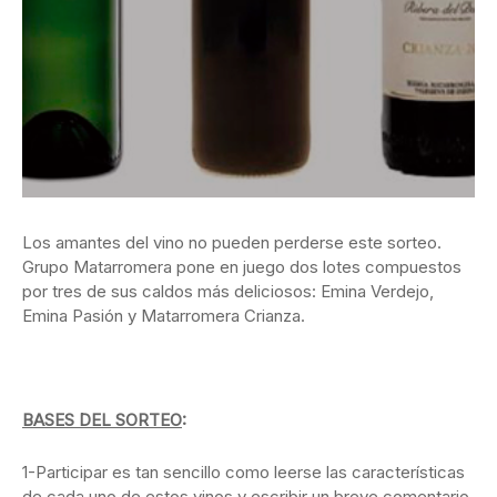
Los amantes del vino no pueden perderse este sorteo.
Grupo Matarromera pone en juego dos lotes compuestos
por tres de sus caldos más deliciosos: Emina Verdejo,
Emina Pasión y Matarromera Crianza.
BASES DEL SORTEO
:
1-Participar es tan sencillo como leerse las características
de cada uno de estos vinos y escribir un breve comentario