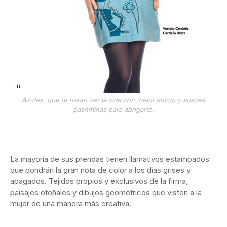
Azules, que te harán ver la vida con mejor ánimo y suaves
pashminas para abrigarte.
La mayoría de sus prendas tienen llamativos estampados
que pondrán la gran nota de color a los días grises y
apagados. Tejidos propios y exclusivos de la firma,
paisajes otoñales y dibujos geométricos que visten a la
mujer de una manera más creativa.