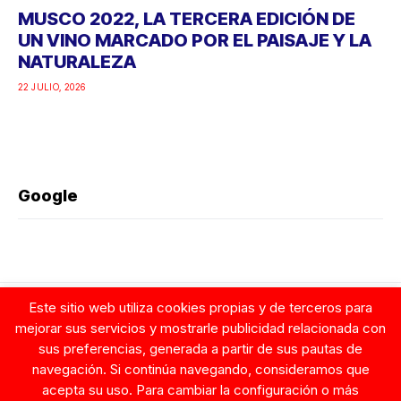
MUSCO 2022, LA TERCERA EDICIÓN DE
UN VINO MARCADO POR EL PAISAJE Y LA
NATURALEZA
22 JULIO, 2026
Google
Este sitio web utiliza cookies propias y de terceros para
Noticias Relacionadas
mejorar sus servicios y mostrarle publicidad relacionada con
sus preferencias, generada a partir de sus pautas de
navegación. Si continúa navegando, consideramos que
acepta su uso. Para cambiar la configuración o más