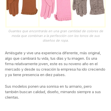
Guantes que encontrarás en una gran cantidad de colores de
moda que combinan a la perfección con los tonos de sus
diseños de ropa.
Arriésgate y vive una experiencia diferente, más original,
algo que cambiará tu vida, tus días y tu imagen. Es una
firma relativamente joven, este es su noveno año en el
mercado y desde su creación la empresa ha ido creciendo
y ya tiene presencia en diez países.
Sus modelos ponen una sonrisa en tu armario, pero
también buscan calidad, diseño, mimando siempre a sus
clientas.