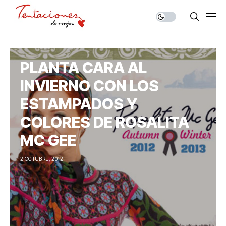
PLANTA CARA AL
INVIERNO CON LOS
ESTAMPADOS Y
COLORES DE ROSALITA
MC GEE
2 OCTUBRE, 2012