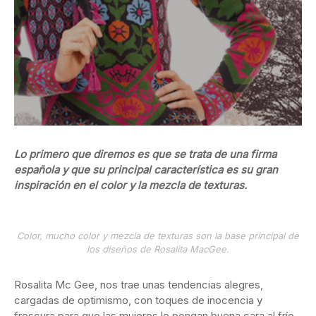
Lo primero que diremos es que se trata de una firma
española y que su principal característica es su gran
inspiración en el color y la mezcla de texturas.
Color, mucho color y mezcla de texturas son la base principal de
los diseños de Rosalita MacGee.
Rosalita Mc Gee, nos trae unas tendencias alegres,
cargadas de optimismo, con toques de inocencia y
frescura para que las mujeres le pongan buena cara al frío