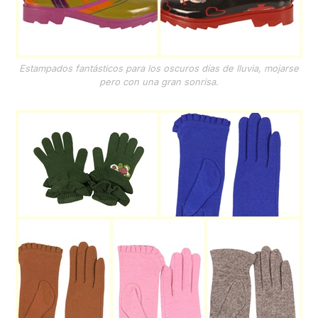
Estampados fantásticos para los oscuros días de lluvia, mojarse
pero con una gran sonrisa.