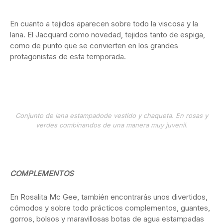
En cuanto a tejidos aparecen sobre todo la viscosa y la
lana. El Jacquard como novedad, tejidos tanto de espiga,
como de punto que se convierten en los grandes
protagonistas de esta temporada.
Conjunto de lana estampadode vestido y chaqueta. En rosas y
verdes combinandos de una manera muy juvenil.
COMPLEMENTOS
En Rosalita Mc Gee, también encontrarás unos divertidos,
cómodos y sobre todo prácticos complementos, guantes,
gorros, bolsos y maravillosas botas de agua estampadas