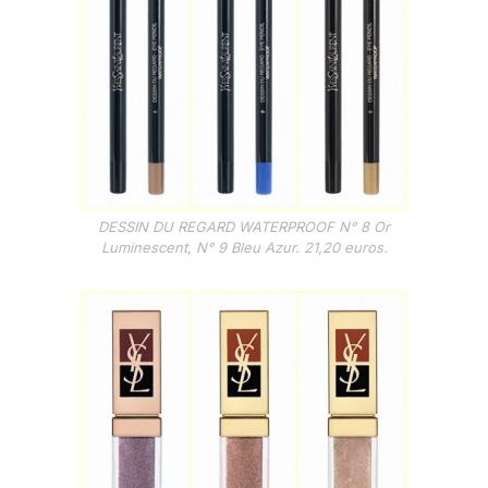
DESSIN DU REGARD WATERPROOF N° 8 Or
Luminescent, N° 9 Bleu Azur. 21,20 euros.