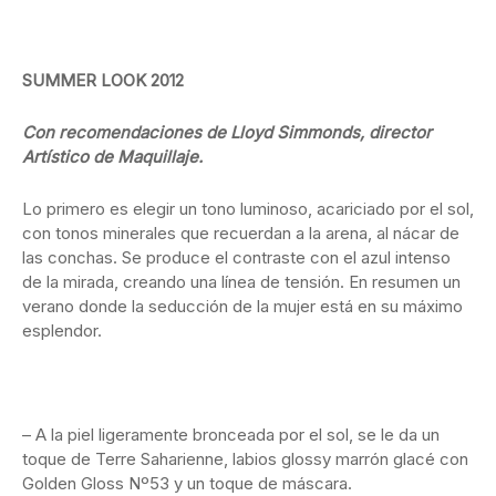
SUMMER LOOK 2012
Con recomendaciones de Lloyd Simmonds, director
Artístico de Maquillaje.
Lo primero es elegir un tono luminoso, acariciado por el sol,
con tonos minerales que recuerdan a la arena, al nácar de
las conchas. Se produce el contraste con el azul intenso
de la mirada, creando una línea de tensión. En resumen un
verano donde la seducción de la mujer está en su máximo
esplendor.
– A la piel ligeramente bronceada por el sol, se le da un
toque de Terre Saharienne, labios glossy marrón glacé con
Golden Gloss Nº53 y un toque de máscara.