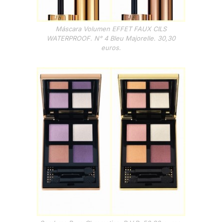
Máscara Volumen EFFET FAUX CILS
WATERPROOF. N° 4 Bleu Majorelle. 30,30
euros.