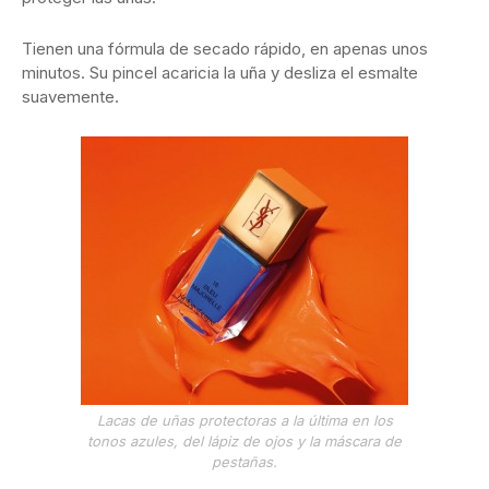
Tienen una fórmula de secado rápido, en apenas unos
minutos. Su pincel acaricia la uña y desliza el esmalte
suavemente.
Lacas de uñas protectoras a la última en los
tonos azules, del lápiz de ojos y la máscara de
pestañas.