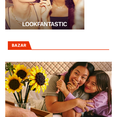
BAZAR