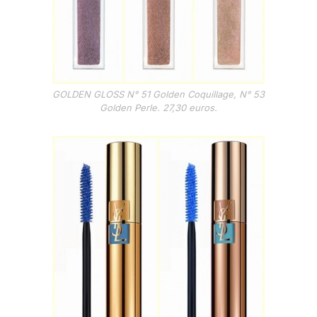
GOLDEN GLOSS N° 51 Golden Coquillage, N° 53
Golden Perle. 27,30 euros.