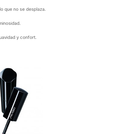
o que no se desplaza.
minosidad.
vidad y confort.