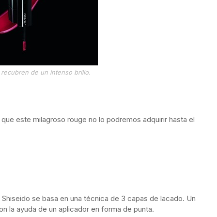
 recubren de un intenso brillo.
 que este milagroso rouge no lo podremos adquirir hasta el
a, Shiseido se basa en una técnica de 3 capas de lacado. Un
on la ayuda de un aplicador en forma de punta.