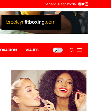
sábado , 8 agosto 2026
NOVACIÓN
VIAJES