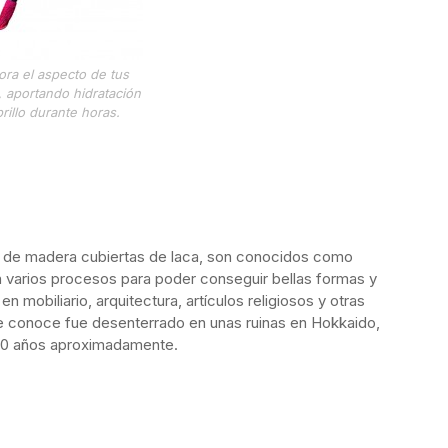
ora el aspecto de tus
, aportando hidratación
brillo durante horas.
as de madera cubiertas de laca, son conocidos como
 varios procesos para poder conseguir bellas formas y
mobiliario, arquitectura, artículos religiosos y otras
e conoce fue desenterrado en unas ruinas en Hokkaido,
00 años aproximadamente.