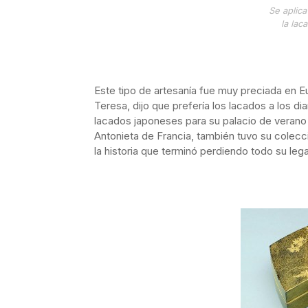
Se aplica
la laca
Este tipo de artesanía fue muy preciada en Eur
Teresa, dijo que prefería los lacados a los 
lacados japoneses para su palacio de verano d
Antonieta de Francia, también tuvo su colecc
la historia que terminó perdiendo todo su leg