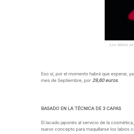
Los labios se
Eso sí, por el momento habrá que esperar, ya
mes de Septiembre, por
29,60 euros
.
BASADO EN LA TÉCNICA DE 3 CAPAS
El lacado japonés al servicio de la cosmétic
nuevo concepto para maquillarse los labios c