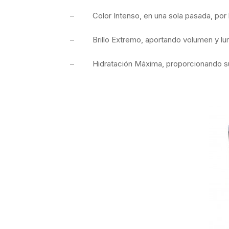
– Color Intenso, en una sola pasada, por l
– Brillo Extremo, aportando volumen y lu
– Hidratación Máxima, proporcionando sua