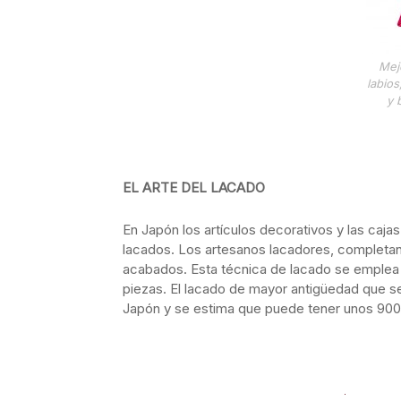
Mej
labios
y 
EL ARTE DEL LACADO
En Japón los artículos decorativos y las caj
lacados. Los artesanos lacadores, completan
acabados. Esta técnica de lacado se emplea en 
piezas. El lacado de mayor antigüedad que s
Japón y se estima que puede tener unos 90