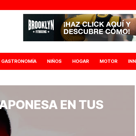
GASTRONOMÍA
NIÑOS
HOGAR
MOTOR
IN
JAPONESA EN TUS