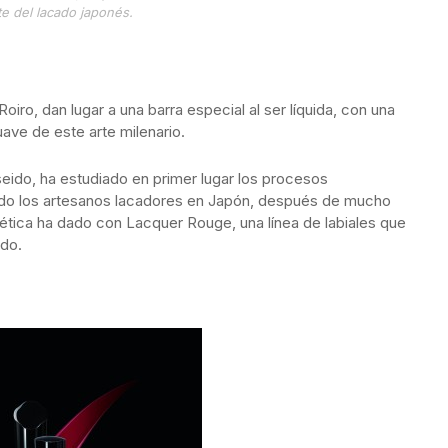
rte del lacado japonés.
 Roiro, dan lugar a una barra especial al ser líquida, con una
uave de este arte milenario.
eido, ha estudiado en primer lugar los procesos
do los artesanos lacadores en Japón, después de mucho
ética ha dado con Lacquer Rouge, una línea de labiales que
ido.