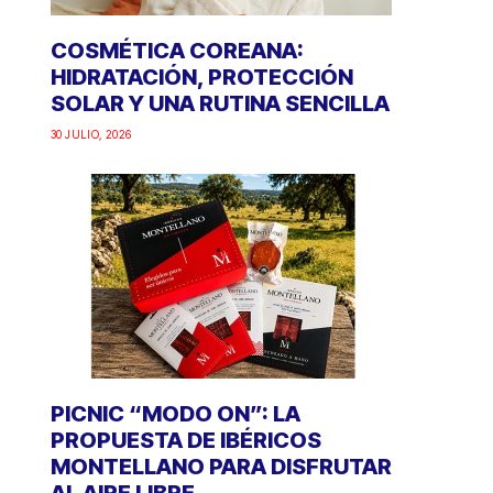
COSMÉTICA COREANA:
HIDRATACIÓN, PROTECCIÓN
SOLAR Y UNA RUTINA SENCILLA
30 JULIO, 2026
PICNIC “MODO ON”: LA
PROPUESTA DE IBÉRICOS
MONTELLANO PARA DISFRUTAR