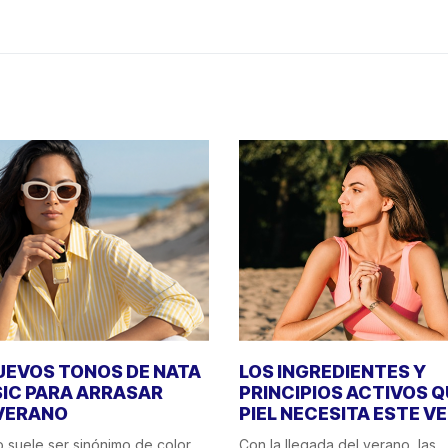
UEVOS TONOS DE NATA
LOS INGREDIENTES Y
IC PARA ARRASAR
PRINCIPIOS ACTIVOS Q
VERANO
PIEL NECESITA ESTE V
o suele ser sinónimo de color,
Con la llegada del verano, las