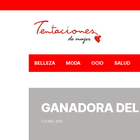
BELLEZA
MODA
OCIO
SALUD
GANADORA DEL
1 JUNIO, 2012