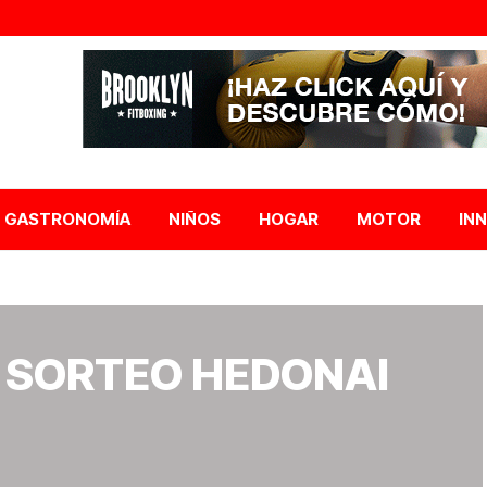
GASTRONOMÍA
NIÑOS
HOGAR
MOTOR
IN
 SORTEO HEDONAI