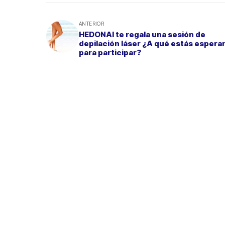
ANTERIOR
HEDONAI te regala una sesión de
depilación láser ¿A qué estás espera
para participar?