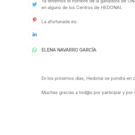
Ya tenemos el nombre de la ganadora de 
en alguno de los Centros de HEDONAI.
La afortunada es:
ELENA NAVARRO GARCÍA
En los próximos días, Hedonai se pondrá en 
Muchas gracias a tod@s por participar y por 