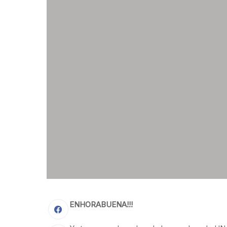
ENHORABUENA!!!