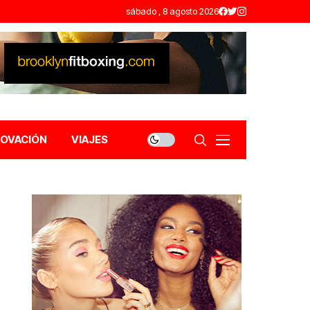
sábado , 8 agosto 2026
NOVACIÓN
VIAJES