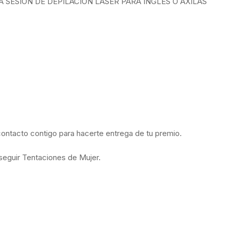
UNA SESIÓN DE DEPILACIÓN LÁSER PARA INGLES O AXILAS
contacto contigo para hacerte entrega de tu premio.
seguir Tentaciones de Mujer.