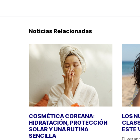
Noticias Relacionadas
COSMÉTICA COREANA:
LOS N
HIDRATACIÓN, PROTECCIÓN
CLASS
SOLAR Y UNA RUTINA
ESTE 
SENCILLA
El veran