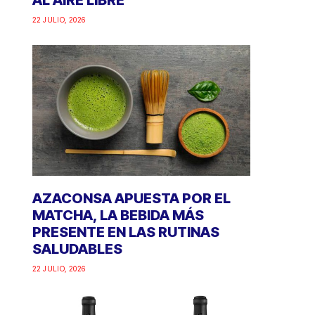
AL AIRE LIBRE
22 JULIO, 2026
AZACONSA APUESTA POR EL
MATCHA, LA BEBIDA MÁS
PRESENTE EN LAS RUTINAS
SALUDABLES
22 JULIO, 2026