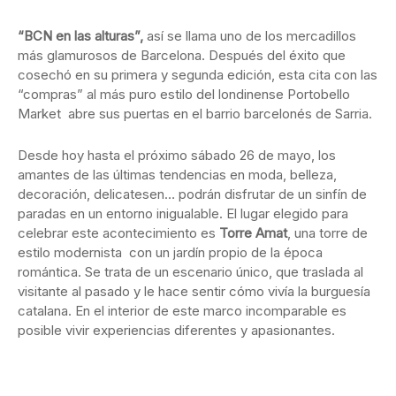
“BCN en las alturas”,
así se llama uno de los mercadillos
más glamurosos de Barcelona. Después del éxito que
cosechó en su primera y segunda edición, esta cita con las
“compras” al más puro estilo del londinense Portobello
Market abre sus puertas en el barrio barcelonés de Sarria.
Desde hoy hasta el próximo sábado 26 de mayo, los
amantes de las últimas tendencias en moda, belleza,
decoración, delicatesen… podrán disfrutar de un sinfín de
paradas en un entorno inigualable. El lugar elegido para
celebrar este acontecimiento es
Torre Amat
, una torre de
estilo modernista con un jardín propio de la época
romántica. Se trata de un escenario único, que traslada al
visitante al pasado y le hace sentir cómo vivía la burguesía
catalana. En el interior de este marco incomparable es
posible vivir experiencias diferentes y apasionantes.