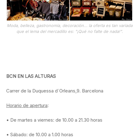
Moda, belleza, gastronomía, decoración... la oferta es tan variada
que el lema del mercadillo es: "¡Qué no falte de nada!".
BCN EN LAS ALTURAS
Carrer de la Duquessa d´Orleans,9. Barcelona
Horario de apertura
:
• De martes a viernes: de 10.00 a 21.30 horas
• Sábado: de 10.00 a 1.00 horas