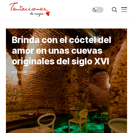
Brinda con el cóctel del
amor en unas cuevas
originales del siglo XVI
9 FEBRERO, 2012