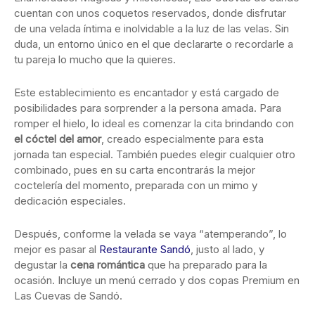
cuentan con unos coquetos reservados, donde disfrutar
de una velada íntima e inolvidable a la luz de las velas. Sin
duda, un entorno único en el que declararte o recordarle a
tu pareja lo mucho que la quieres.
Este establecimiento es encantador y está cargado de
posibilidades para sorprender a la persona amada. Para
romper el hielo, lo ideal es comenzar la cita brindando con
el cóctel del amor
, creado especialmente para esta
jornada tan especial. También puedes elegir cualquier otro
combinado, pues en su carta encontrarás la mejor
coctelería del momento, preparada con un mimo y
dedicación especiales.
Después, conforme la velada se vaya “atemperando”, lo
mejor es pasar al
Restaurante Sandó
, justo al lado, y
degustar la
cena romántica
que ha preparado para la
ocasión. Incluye un menú cerrado y dos copas Premium en
Las Cuevas de Sandó.