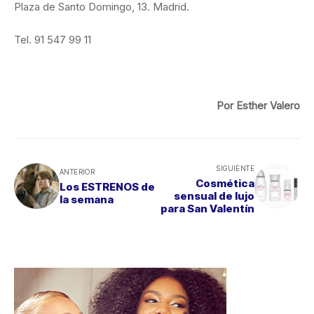
Plaza de Santo Domingo, 13. Madrid.
Tel. 91 547 99 11
Por Esther Valero
SIGUIENTE
ANTERIOR
Cosmética
Los ESTRENOS de
sensual de lujo
la semana
para San Valentín