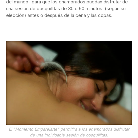
del mundo- para que los enamorados puedan disfrutar de
una sesión de cosquillitas de 30 o 60 minutos (según su
elección) antes o después de la cena y las copas.
El "Momento Emparejarte" permitirá a los enamorados disfrutar
de una inolvidable sesión de cosquillitas.