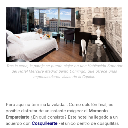
Tras la cena, la pareja se puede alojar en una Habitación Superior
del Hotel Mercure Madrid Santo Domingo, que ofrece unas
espectaculares vistas de la Capital.
Pero aquí no termina la velada… Como colofón final, es
posible disfrutar de un instante mágico: el
Momento
Emparejarte
¿En qué consiste? Este hotel ha llegado a un
acuerdo con
Cosquillearte
-el único centro de cosquillitas