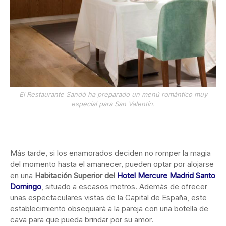
El Restaurante Sandó ha preparado un menú romántico muy
especial para San Valentín.
Más tarde, si los enamorados deciden no romper la magia
del momento hasta el amanecer, pueden optar por alojarse
en una
Habitación Superior del
Hotel Mercure Madrid Santo
Domingo
, situado a escasos metros. Además de ofrecer
unas espectaculares vistas de la Capital de España, este
establecimiento obsequiará a la pareja con una botella de
cava para que pueda brindar por su amor.