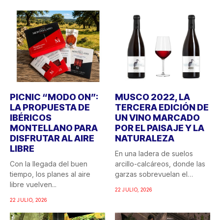
PICNIC “MODO ON”:
MUSCO 2022, LA
LA PROPUESTA DE
TERCERA EDICIÓN DE
IBÉRICOS
UN VINO MARCADO
MONTELLANO PARA
POR EL PAISAJE Y LA
DISFRUTAR AL AIRE
NATURALEZA
LIBRE
En una ladera de suelos
Con la llegada del buen
arcillo-calcáreos, donde las
tiempo, los planes al aire
garzas sobrevuelan el
libre vuelven...
recuerdo...
22 JULIO, 2026
22 JULIO, 2026